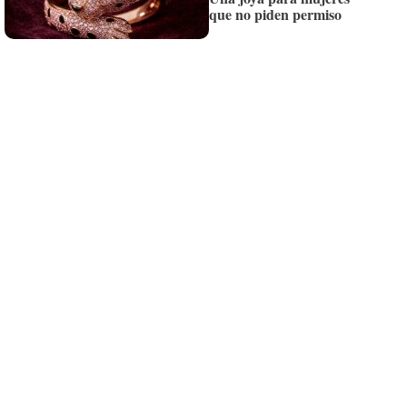
¡Quiero suscribirme!
que no piden permiso