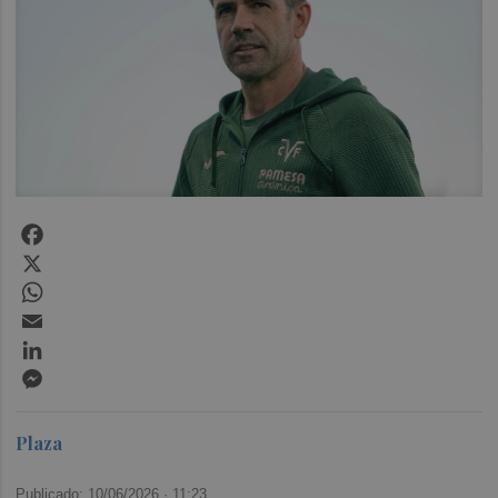
Facebook
X
WhatsApp
Email
LinkedIn
Messenger
Plaza
Publicado: 10/06/2026 ·
11:23