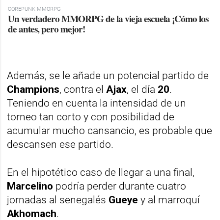
COREPUNK MMORPG
Un verdadero MMORPG de la vieja escuela ¡Cómo los
de antes, pero mejor!
Además, se le añade un potencial partido de
Champions
, contra el
Ajax
, el día
20
.
Teniendo en cuenta la intensidad de un
torneo tan corto y con posibilidad de
acumular mucho cansancio, es probable que
descansen ese partido.
En el hipotético caso de llegar a una final,
Marcelino
podría perder durante cuatro
jornadas al senegalés
Gueye
y al marroquí
Akhomach
.