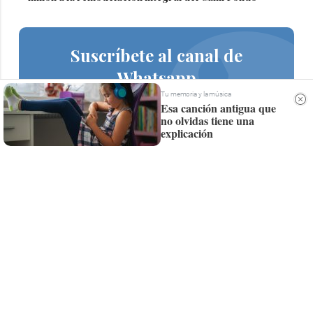
Suscríbete al canal de
Whatsapp
Tu memoria y la música
Siempre al día de las últimas noticias
Esa canción antigua que
no olvidas tiene una
¡Quiero suscribirme!
explicación