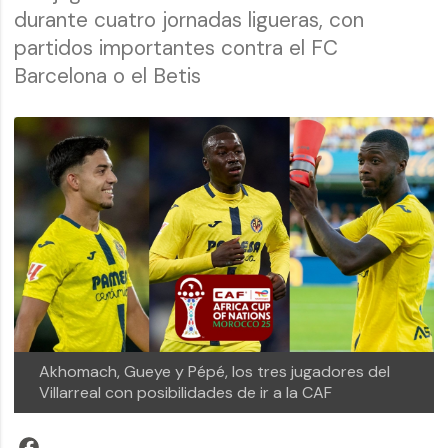
durante cuatro jornadas ligueras, con
partidos importantes contra el FC
Barcelona o el Betis
Akhomach, Gueye y Pépé, los tres jugadores del
Villarreal con posibilidades de ir a la CAF
Facebook