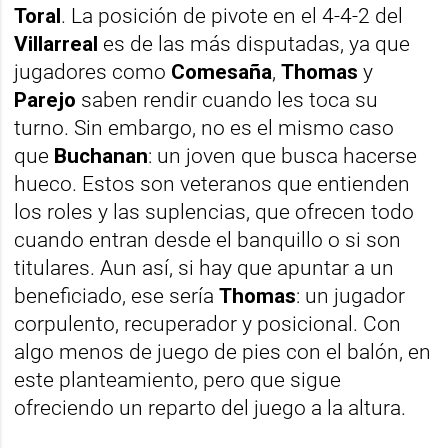
Toral
. La posición de pivote en el 4-4-2 del
Villarreal
es de las más disputadas, ya que
jugadores como
Comesaña
,
Thomas
y
Parejo
saben rendir cuando les toca su
turno. Sin embargo, no es el mismo caso
que
Buchanan
: un joven que busca hacerse
hueco. Estos son veteranos que entienden
los roles y las suplencias, que ofrecen todo
cuando entran desde el banquillo o si son
titulares. Aun así, si hay que apuntar a un
beneficiado, ese sería
Thomas
: un jugador
corpulento, recuperador y posicional. Con
algo menos de juego de pies con el balón, en
este planteamiento, pero que sigue
ofreciendo un reparto del juego a la altura.