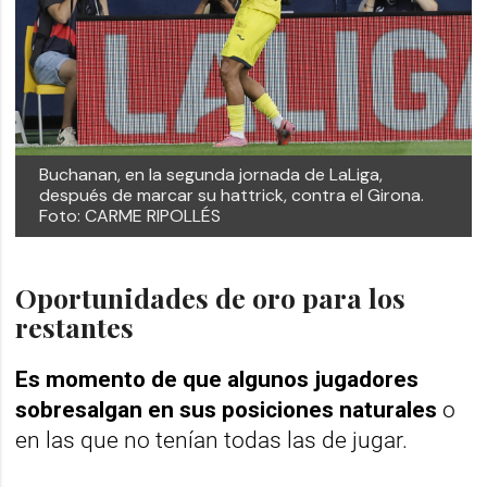
Buchanan, en la segunda jornada de LaLiga,
después de marcar su hattrick, contra el Girona.
Foto: CARME RIPOLLÉS
Oportunidades de oro para los
restantes
Es momento de que algunos jugadores
sobresalgan en sus posiciones naturales
o
en las que no tenían todas las de jugar.