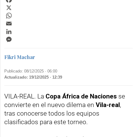
X
WhatsApp
Email
LinkedIn
Messenger
Fikri Machar
Publicado: 08/12/2025 ·
06:00
Actualizado: 19/12/2025 · 12:39
VILA-REAL. La
Copa África de Naciones
se
convierte en el nuevo dilema en
Vila-real
,
tras conocerse todos los equipos
clasificados para este torneo.