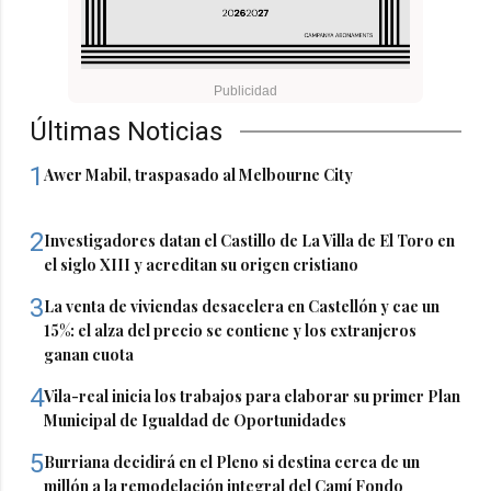
Últimas Noticias
1
Awer Mabil, traspasado al Melbourne City
2
Investigadores datan el Castillo de La Villa de El Toro en
el siglo XIII y acreditan su origen cristiano
3
La venta de viviendas desacelera en Castellón y cae un
15%: el alza del precio se contiene y los extranjeros
ganan cuota
4
Vila-real inicia los trabajos para elaborar su primer Plan
Municipal de Igualdad de Oportunidades
5
Burriana decidirá en el Pleno si destina cerca de un
millón a la remodelación integral del Camí Fondo