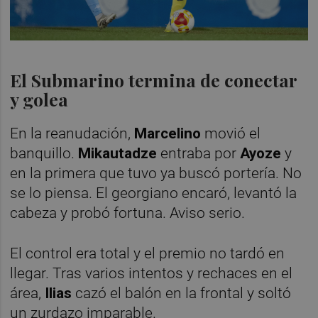
El Submarino termina de conectar
y golea
En la reanudación,
Marcelino
movió el
banquillo.
Mikautadze
entraba por
Ayoze
y
en la primera que tuvo ya buscó portería. No
se lo piensa. El georgiano encaró, levantó la
cabeza y probó fortuna. Aviso serio.
El control era total y el premio no tardó en
llegar. Tras varios intentos y rechaces en el
área,
Ilias
cazó el balón en la frontal y soltó
un zurdazo imparable.