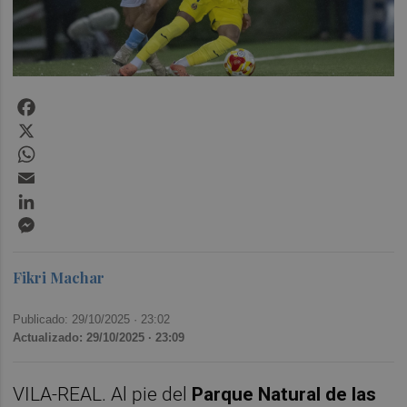
Facebook
X
WhatsApp
Email
LinkedIn
Messenger
Fikri Machar
Publicado: 29/10/2025 ·
23:02
Actualizado: 29/10/2025 · 23:09
VILA-REAL. Al pie del
Parque Natural de las