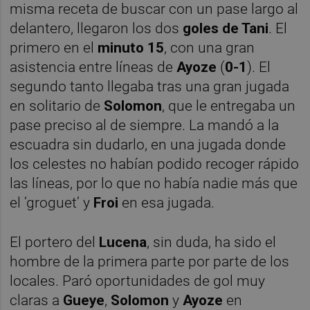
misma receta de buscar con un pase largo al
delantero, llegaron los dos
goles de Tani
. El
primero en el
minuto 15
, con una gran
asistencia entre líneas de
Ayoze
(
0-1
). El
segundo tanto llegaba tras una gran jugada
en solitario de
Solomon
, que le entregaba un
pase preciso al de siempre. La mandó a la
escuadra sin dudarlo, en una jugada donde
los celestes no habían podido recoger rápido
las líneas, por lo que no había nadie más que
el ‘groguet’ y
Froi
en esa jugada.
El portero del
Lucena
, sin duda, ha sido el
hombre de la primera parte por parte de los
locales. Paró oportunidades de gol muy
claras a
Gueye
,
Solomon
y
Ayoze
en