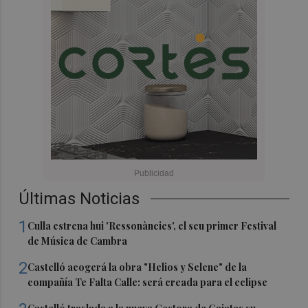
Últimas Noticias
1
Culla estrena hui 'Ressonàncies', el seu primer Festival
de Música de Cambra
2
Castelló acogerá la obra "Helios y Selene" de la
compañía Te Falta Calle: será creada para el eclipse