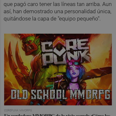
que pagó caro tener las líneas tan arriba. Aun
así, han demostrado una personalidad única,
quitándose la capa de "equipo pequeño".
COREPUNK MMORPG
Un verdadero MMORPG de la vieja escuela ¡Cómo los