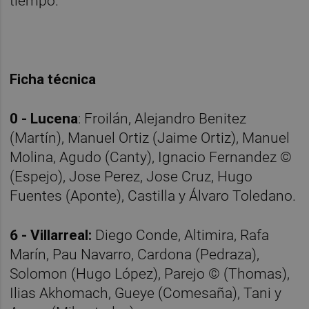
tiempo.
Ficha técnica
0 - Lucena
: Froilán, Alejandro Benitez
(Martín), Manuel Ortiz (Jaime Ortiz), Manuel
Molina, Agudo (Canty), Ignacio Fernandez ©
(Espejo), Jose Perez, Jose Cruz, Hugo
Fuentes (Aponte), Castilla y Álvaro Toledano.
6 - Villarreal:
Diego Conde, Altimira, Rafa
Marín, Pau Navarro, Cardona (Pedraza),
Solomon (Hugo López), Parejo © (Thomas),
Ilias Akhomach, Gueye (Comesaña), Tani y