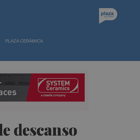
PLAZA CERÁMICA
 de descanso