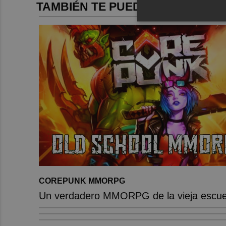
TAMBIÉN TE PUEDE INTERESAR
COREPUNK MMORPG
Un verdadero MMORPG de la vieja escuel