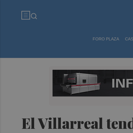
FORO PLAZA
CA
El Villarreal ten