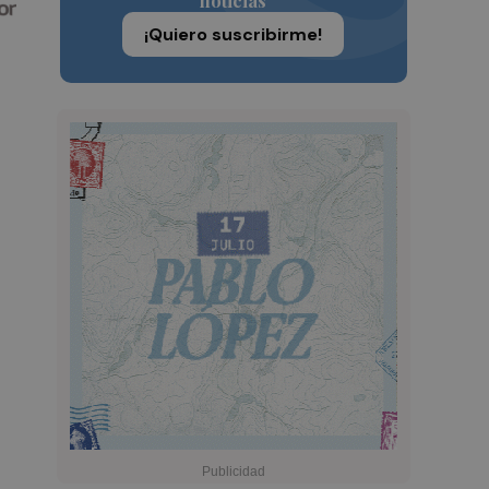
noticias
¡Quiero suscribirme!