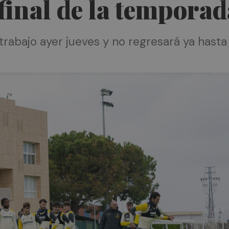
 final de la tempora
e trabajo ayer jueves y no regresará ya hast