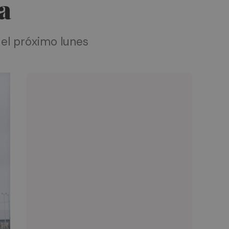
da
a el próximo lunes