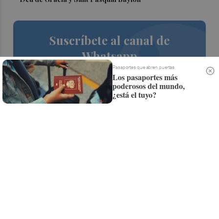
Suscríbete al canal de
Whatsapp
Pasaportes que abren puertas
Siempre al día de las últimas noticias
Los pasaportes más
poderosos del mundo,
¡Quiero suscribirme!
¿está el tuyo?