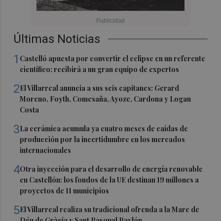
Últimas Noticias
1
Castelló apuesta por convertir el eclipse en un referente
científico: recibirá a un gran equipo de expertos
2
El Villarreal anuncia a sus seis capitanes: Gerard
Moreno, Foyth, Comesaña, Ayoze, Cardona y Logan
Costa
3
La cerámica acumula ya cuatro meses de caídas de
producción por la incertidumbre en los mercados
internacionales
4
Otra inyección para el desarrollo de energía renovable
en Castellón: los fondos de la UE destinan 19 millones a
proyectos de 11 municipios
5
El Villarreal realiza su tradicional ofrenda a la Mare de
Déu de Gràcia y Sant Pasqual Baylón