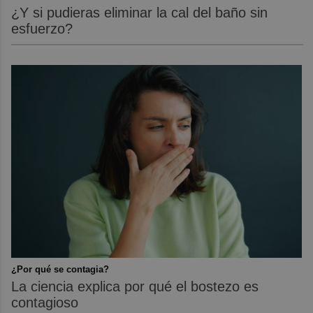
¿Y si pudieras eliminar la cal del baño sin
esfuerzo?
¿Por qué se contagia?
La ciencia explica por qué el bostezo es
contagioso