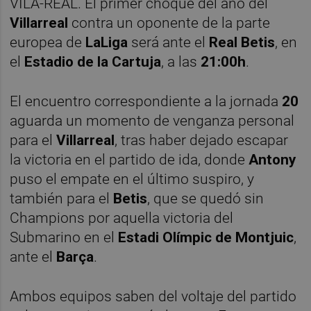
VILA-REAL. El primer choque del año del
Villarreal
contra un oponente de la parte
europea de
LaLiga
será ante el
Real Betis
, en
el
Estadio de la Cartuja
, a las
21:00h
.
El encuentro correspondiente a la jornada
20
aguarda un momento de venganza personal
para el
Villarreal
, tras haber dejado escapar
la victoria en el partido de ida, donde
Antony
puso el empate en el último suspiro, y
también para el
Betis
, que se quedó sin
Champions por aquella victoria del
Submarino en el
Estadi Olímpic de Montjuic
,
ante el
Barça
.
Ambos equipos saben del voltaje del partido