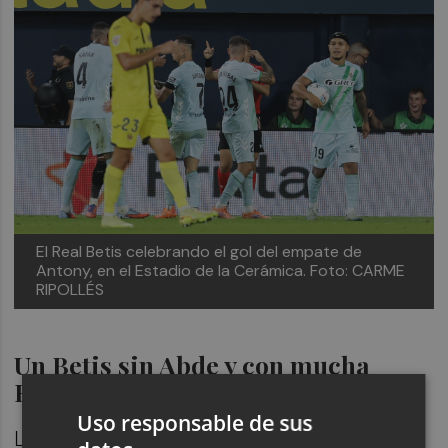
El Real Betis celebrando el gol del empate de
Antony, en el Estadio de la Cerámica. Foto: CARME
RIPOLLÉS
Un Betis sin Abde y con mucha
Europa League
Uso responsable de sus
La principal baja para los verdiblancos es el