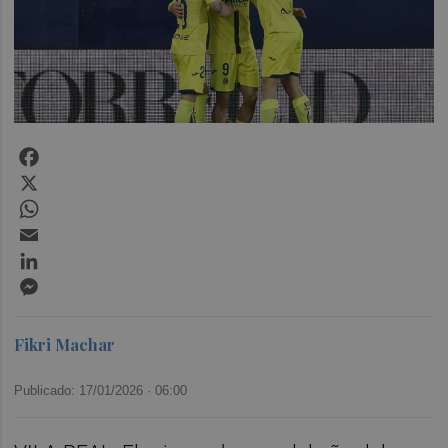
Facebook
X
WhatsApp
Email
LinkedIn
Messenger
Fikri Machar
Publicado: 17/01/2026 ·
06:00