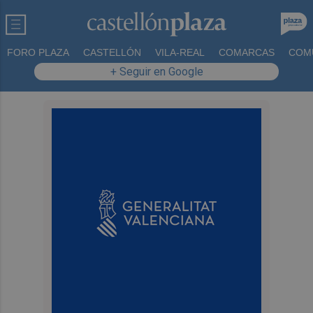
FORO PLAZA
CASTELLÓN
VILA-REAL
COMARCAS
COM
+ Seguir en Google