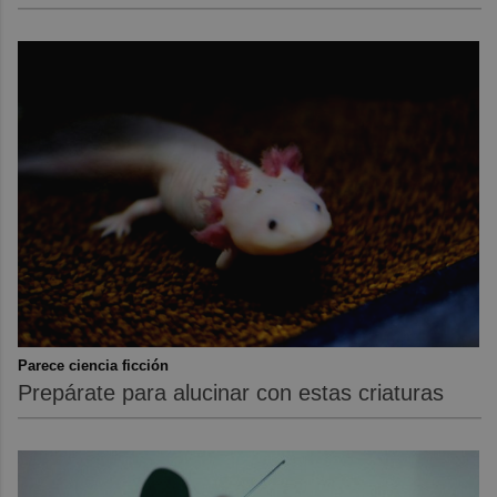
Parece ciencia ficción
Prepárate para alucinar con estas criaturas