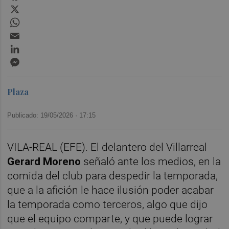
X
WhatsApp
Email
LinkedIn
Messenger
Plaza
Publicado: 19/05/2026 ·
17:15
VILA-REAL (EFE). El delantero del Villarreal
Gerard Moreno
señaló ante los medios, en la
comida del club para despedir la temporada,
que a la afición le hace ilusión poder acabar
la temporada como terceros, algo que dijo
que el equipo comparte, y que puede lograr