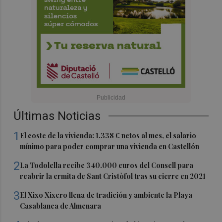
Últimas Noticias
1
El coste de la vivienda: 1.338 € netos al mes, el salario
mínimo para poder comprar una vivienda en Castellón
2
La Todolella recibe 340.000 euros del Consell para
reabrir la ermita de Sant Cristòfol tras su cierre en 2021
3
El Xixo Xixero llena de tradición y ambiente la Playa
Casablanca de Almenara