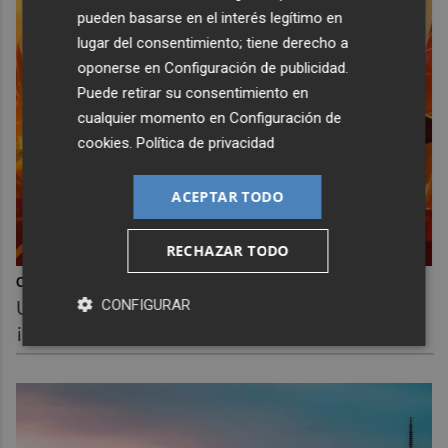
pueden basarse en el interés legítimo en
lugar del consentimiento; tiene derecho a
oponerse en
Configuración de publicidad
.
Puede retirar su consentimiento en
cualquier momento en
Configuración de
cookies
.
Política de privacidad
ACEPTAR TODO
RECHAZAR TODO
Corepunk MMORPG
CONFIGURAR
Un verdadero MMORPG de la vieja escuela
¡Cómo los de antes, pero mejor!