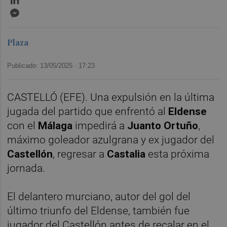
Messenger
Plaza
Publicado: 13/05/2025 ·
17:23
CASTELLÓ (EFE). Una expulsión en la última
jugada del partido que enfrentó al
Eldense
con el
Málaga
impedirá a
Juanto Ortuño
,
máximo goleador azulgrana y ex jugador del
Castellón
, regresar a
Castalia
esta próxima
jornada.
El delantero murciano, autor del gol del
último triunfo del Eldense, también fue
jugador del Castellón antes de recalar en el