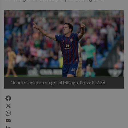
'Juanto' celebra su gol al Málaga.
Foto: PLAZA
Facebook
X
WhatsApp
Email
LinkedIn