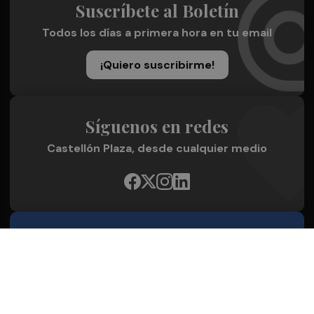
Suscríbete al Boletín
Todos los días a primera hora en tu email
¡Quiero suscribirme!
Síguenos en redes
Castellón Plaza, desde cualquier medio
Quienes Somos
Conoce al grupo editorial
Conócenos