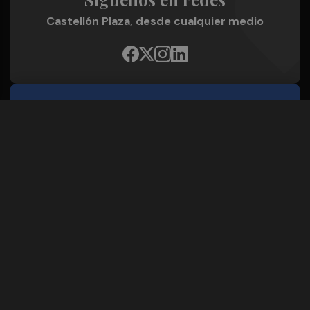
Castellón Plaza, desde cualquier medio
Quienes Somos
Conoce al grupo editorial
Conócenos
Publicidad
Contacto