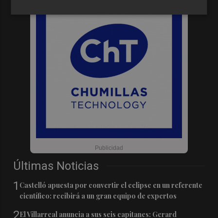
Últimas Noticias
1
Castelló apuesta por convertir el eclipse en un referente
científico: recibirá a un gran equipo de expertos
2
El Villarreal anuncia a sus seis capitanes: Gerard