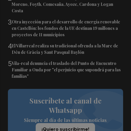
Moreno, Foyth, Comesaña, Ayoze, Cardona y Logan
Costa
3
Otra inyección para el desarrollo de energía renovable
en Castellón: los fondos de la UE destinan 19 millones a
proyectos de 11 municipios
4
El Villarreal realiza su tradicional ofrenda a la Mare de
Déu de Gràcia y Sant Pasqual Baylón
5
Vila-real denuncia el traslado del Punto de Encuentro
Familiar a Onda por "el perjuicio que supondrá para las
familias"
Suscríbete al canal de
Whatsapp
Siempre al día de las últimas noticias
¡Quiero suscribirme!