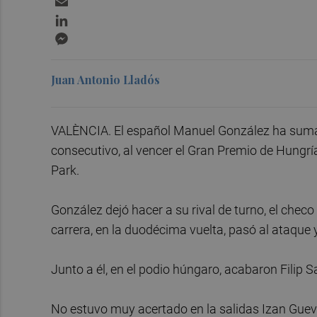
LinkedIn
Messenger
Juan Antonio Lladós
VALÈNCIA. El español Manuel González ha sumado
consecutivo, al vencer el Gran Premio de Hungrí
Park.
González dejó hacer a su rival de turno, el checo
carrera, en la duodécima vuelta, pasó al ataque y
Junto a él, en el podio húngaro, acabaron Filip S
No estuvo muy acertado en la salidas Izan Guevar