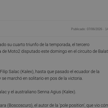
Publicado: 07/06/2026 ·
1
 su cuarto triunfo de la temporada, el tercero
a de Moto2 disputado este domingo en el circuito de Bala
 Filip Salac (Kalex), hasta que pasado el ecuador de la
 se marchó en solitario en pos de la victoria.
alac y el australiano Senna Agius (Kalex).
a (Boscoscuro), el autor de la 'pole position', que vio có