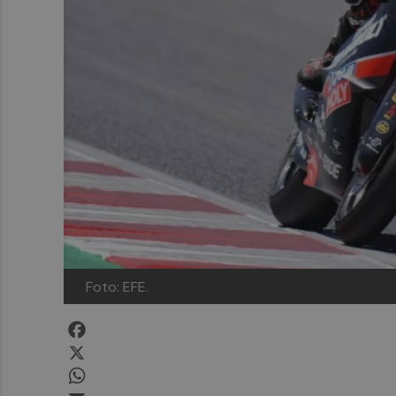
Foto: EFE.
Facebook
X
WhatsApp
Email