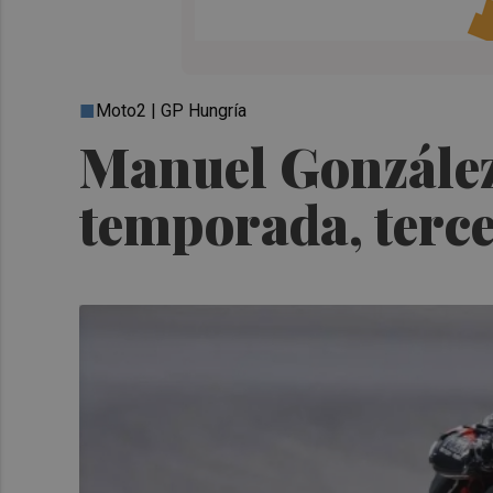
Moto2 | GP Hungría
Manuel González 
temporada, terce