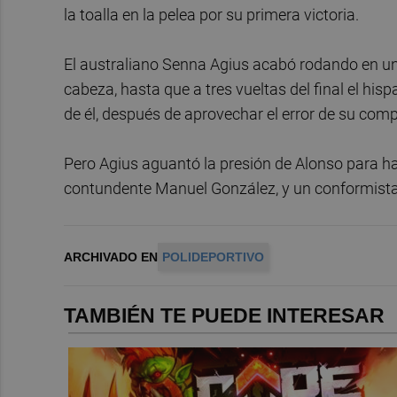
la toalla en la pelea por su primera victoria.
El australiano Senna Agius acabó rodando en un
cabeza, hasta que a tres vueltas del final el h
de él, después de aprovechar el error de su com
Pero Agius aguantó la presión de Alonso para hac
contundente Manuel González, y un conformista 
ARCHIVADO EN
POLIDEPORTIVO
TAMBIÉN TE PUEDE INTERESAR