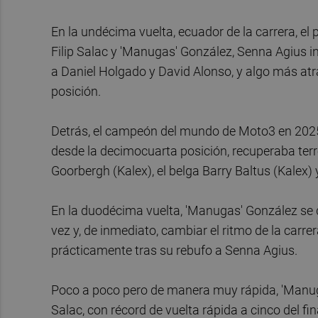
En la undécima vuelta, ecuador de la carrera, el 
Filip Salac y 'Manugas' González, Senna Agius
a Daniel Holgado y David Alonso, y algo más atr
posición.
Detrás, el campeón del mundo de Moto3 en 2025,
desde la decimocuarta posición, recuperaba ter
Goorbergh (Kalex), el belga Barry Baltus (Kalex) 
En la duodécima vuelta, 'Manugas' González se de
vez y, de inmediato, cambiar el ritmo de la carre
prácticamente tras su rebufo a Senna Agius.
Poco a poco pero de manera muy rápida, 'Manugas
Salac, con récord de vuelta rápida a cinco del f