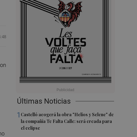
4:48
ton
Últimas Noticias
1
Castelló acogerá la obra "Helios y Selene" de
la compañía Te Falta Calle: será creada para
el eclipse
mo