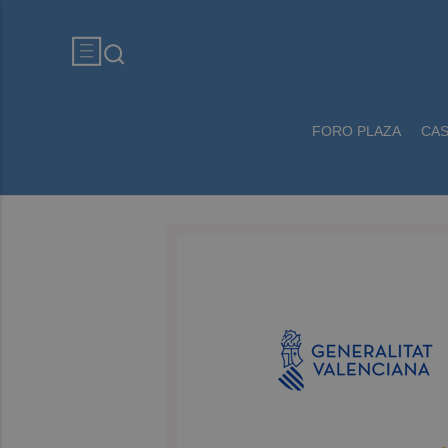
FORO PLAZA
CA