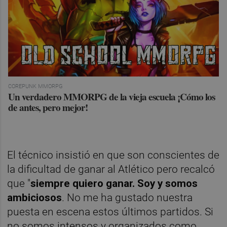
COREPUNK MMORPG
Un verdadero MMORPG de la vieja escuela ¡Cómo los
de antes, pero mejor!
El técnico insistió en que son conscientes de
la dificultad de ganar al Atlético pero recalcó
que "
siempre quiero ganar. Soy y somos
ambiciosos
. No me ha gustado nuestra
puesta en escena estos últimos partidos. Si
no somos intensos y organizados como