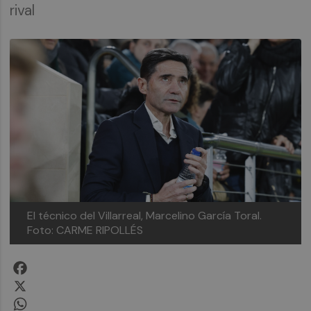
rival
El técnico del Villarreal, Marcelino García Toral.
Foto: CARME RIPOLLÉS
Facebook
X
WhatsApp