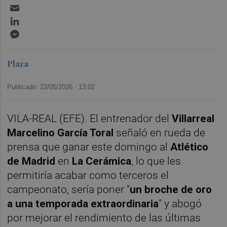
Email
LinkedIn
Messenger
Plaza
Publicado: 22/05/2026 ·
13:02
VILA-REAL (EFE). El entrenador del
Villarreal
Marcelino García Toral
señaló en rueda de
prensa que ganar este domingo al
Atlético
de Madrid
en
La Cerámica
, lo que les
permitiría acabar como terceros el
campeonato, sería poner "
un broche de oro
a una temporada extraordinaria
" y abogó
por mejorar el rendimiento de las últimas