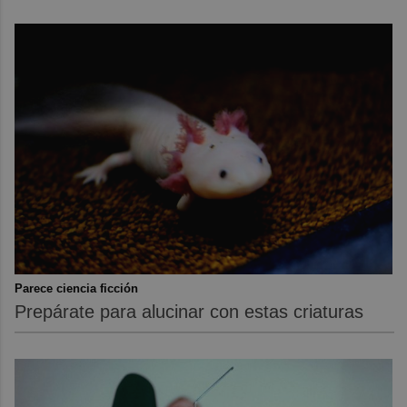
Parece ciencia ficción
Prepárate para alucinar con estas criaturas