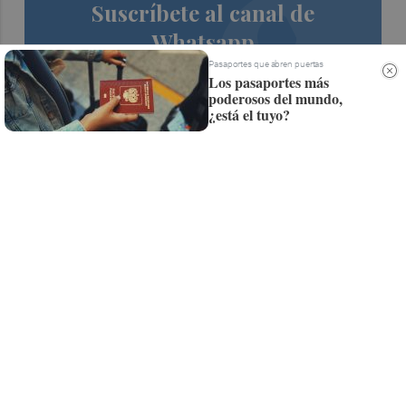
Suscríbete al canal de
Whatsapp
Pasaportes que abren puertas
Siempre al día de las últimas noticias
Los pasaportes más
poderosos del mundo,
¡Quiero suscribirme!
¿está el tuyo?