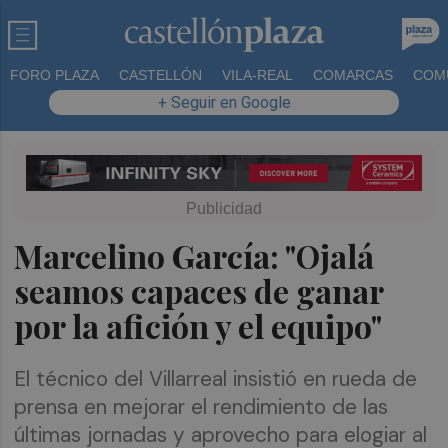
FORO PLAZA
CASTELLÓN
VILA-REAL
COMARCAS
COM
+ Seguir en Google
Marcelino García: "Ojalá
seamos capaces de ganar
por la afición y el equipo"
El técnico del Villarreal insistió en rueda de
prensa en mejorar el rendimiento de las
últimas jornadas y aprovecho para elogiar al