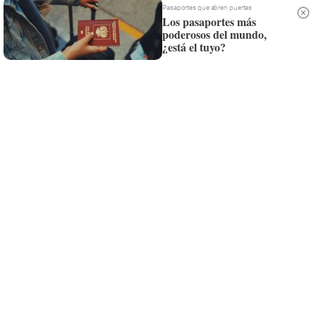
Pasaportes que abren puertas
Los pasaportes más
poderosos del mundo,
¿está el tuyo?