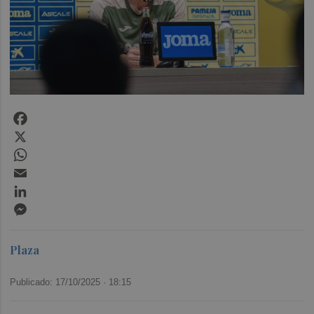
Facebook
X
WhatsApp
Email
LinkedIn
Messenger
Plaza
Publicado: 17/10/2025 ·
18:15