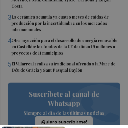
Costa
3
La cerámica acumula ya cuatro meses de caídas de
producción por la incertidumbre en los mercados
internacionales
4
Otra inyección para el desarrollo de energía renovable
en Castellón: los fondos de la UE destinan 19 millones a
proyectos de 11 municipios
5
El Villarreal realiza su tradicional ofrenda a la Mare de
Déu de Gràcia y Sant Pasqual Baylón
Suscríbete al canal de
Whatsapp
Siempre al día de las últimas noticias
¡Quiero suscribirme!