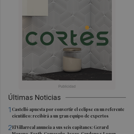
Últimas Noticias
1
Castelló apuesta por convertir el eclipse en un referente
científico: recibirá a un gran equipo de expertos
2
El Villarreal anuncia a sus seis capitanes: Gerard
Moreno, Foyth, Comesaña, Ayoze, Cardona y Logan