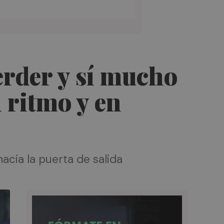
erder y sí mucho
 ritmo y en
acia la puerta de salida