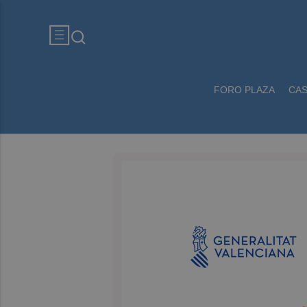
FORO PLAZA
CA