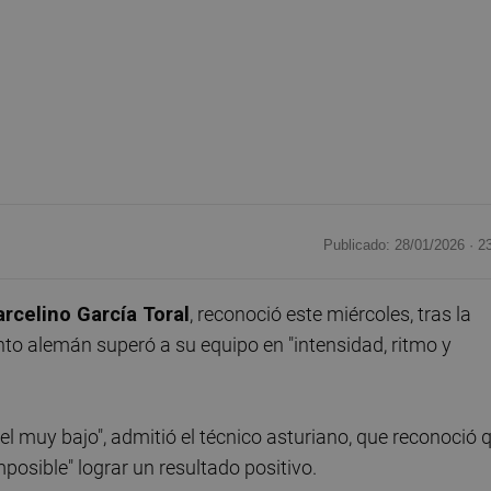
Publicado: 28/01/2026 ·
2
rcelino García Toral
, reconoció este miércoles, tras la
unto alemán superó a su equipo en "intensidad, ritmo y
l muy bajo", admitió el técnico asturiano, que reconoció 
posible" lograr un resultado positivo.