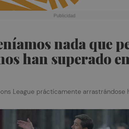
teníamos nada que p
nos han superado en
pions League prácticamente arrastrándose h