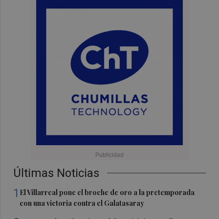
Últimas Noticias
1
El Villarreal pone el broche de oro a la pretemporada
con una victoria contra el Galatasaray