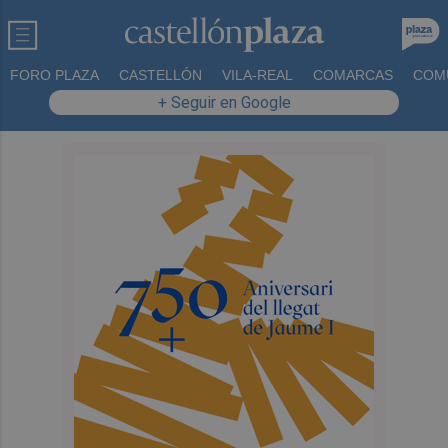
FORO PLAZA
CASTELLÓN
VILA-REAL
COMARCAS
COM
+ Seguir en Google