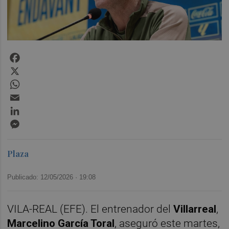
Facebook
X
WhatsApp
Email
LinkedIn
Messenger
Plaza
Publicado: 12/05/2026 ·
19:08
VILA-REAL (EFE). El entrenador del
Villarreal
,
Marcelino García Toral
, aseguró este martes,