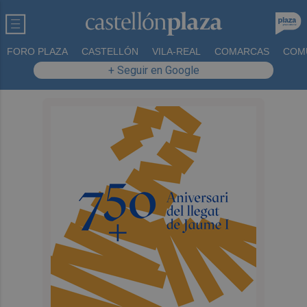
FORO PLAZA
CASTELLÓN
VILA-REAL
COMARCAS
COM
+ Seguir en Google