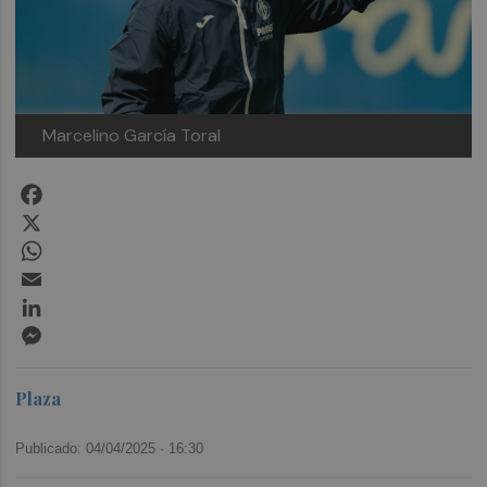
Marcelino García Toral
Facebook
X
WhatsApp
Email
LinkedIn
Messenger
Plaza
Publicado: 04/04/2025 ·
16:30