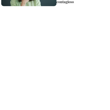
contagioso