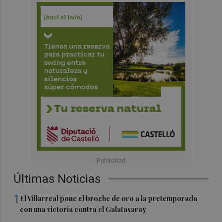
Últimas Noticias
1
El Villarreal pone el broche de oro a la pretemporada
con una victoria contra el Galatasaray