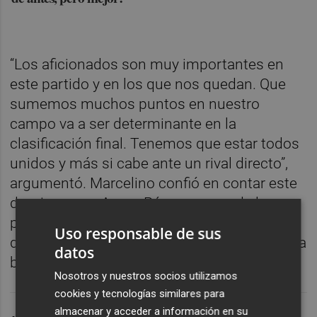
“Los aficionados son muy importantes en
este partido y en los que nos quedan. Que
sumemos muchos puntos en nuestro
campo va a ser determinante en la
clasificación final. Tenemos que estar todos
unidos y más si cabe ante un rival directo”,
argumentó. Marcelino confió en contar este
domingo con Ayoze Pérez a pesar de los
problemas físicos que acusa en los últimos
Uso responsable de sus
días, pero confirmó la duda de Raúl Albiol y la
datos
baja de Nicolás Pépé.
Nosotros y nuestros socios utilizamos
cookies y tecnologías similares para
almacenar y acceder a información en su