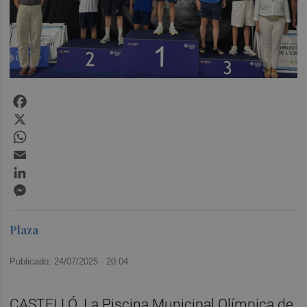
Facebook
X
WhatsApp
Email
LinkedIn
Messenger
Plaza
Publicado: 24/07/2025 ·
20:04
CASTELLÓ. La Piscina Municipal Olímpica de