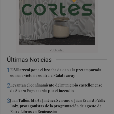
Últimas Noticias
1
El Villarreal pone el broche de oro a la pretemporada
con una victoria contra el Galatasaray
2
Levantan el confinamiento del municipio castellonense
de Sierra Engarcerán por el incendio
3
Juan Tallón, Marta Jiménez Serrano o Juan Evaristo Valls
Boix, protagonistas de la programación de agosto de
Entre Libros en Benicàssim