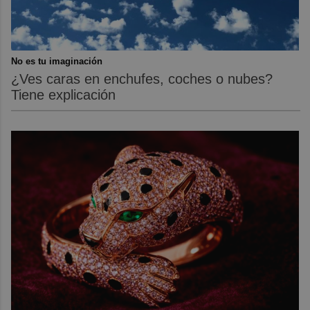
No es tu imaginación
¿Ves caras en enchufes, coches o nubes?
Tiene explicación