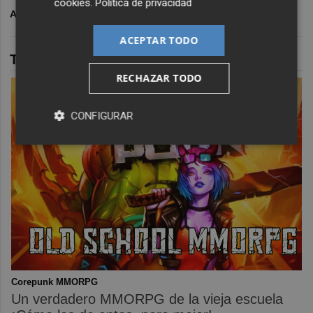
cookies
.
Política de privacidad
ARCHIVADO EN
CD CASTELLÓN
LALIGA HYPERMOTION
ACEPTAR TODO
TAMBIÉN TE PUEDE INTERESAR
RECHAZAR TODO
CONFIGURAR
Corepunk MMORPG
Un verdadero MMORPG de la vieja escuela