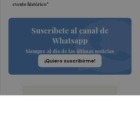
evento histórico"
Suscríbete al canal de
Whatsapp
Siempre al día de las últimas noticias
¡Quiero suscribirme!