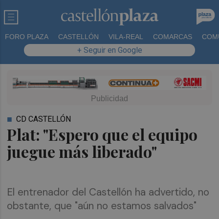
FORO PLAZA
CASTELLÓN
VILA-REAL
COMARCAS
COM
+ Seguir en Google
CD CASTELLÓN
Plat: "Espero que el equipo
juegue más liberado"
El entrenador del Castellón ha advertido, no
obstante, que "aún no estamos salvados"