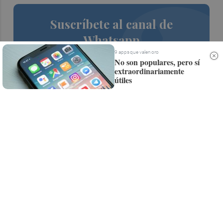
Suscríbete al canal de
Whatsapp
9 apps que valen oro
Siempre al día de las últimas noticias
No son populares, pero sí
extraordinariamente
¡Quiero suscribirme!
útiles