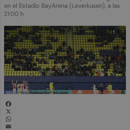
en el Estadio BayArena (Leverkusen), a las
21:00 h
Facebook
X
WhatsApp
Email