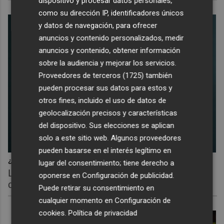
dispositivo y procesar datos personales,
como su dirección IP, identificadores únicos
y datos de navegación, para ofrecer
anuncios y contenido personalizados, medir
anuncios y contenido, obtener información
sobre la audiencia y mejorar los servicios.
Proveedores de terceros (1725)
también
pueden procesar sus datos para estos y
otros fines, incluido el uso de datos de
geolocalización precisos y características
del dispositivo. Sus elecciones se aplican
solo a este sitio web. Algunos proveedores
pueden basarse en el interés legítimo en
¿Por qué se contagia?
lugar del consentimiento; tiene derecho a
La ciencia explica por qué el bostezo es
oponerse en
Configuración de publicidad
.
contagioso
Puede retirar su consentimiento en
cualquier momento en
Configuración de
cookies
.
Política de privacidad