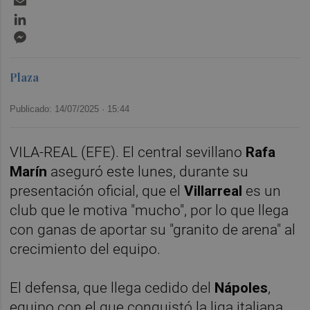
LinkedIn
Messenger
Plaza
Publicado: 14/07/2025 ·
15:44
VILA-REAL (EFE). El central sevillano
Rafa
Marín
aseguró este lunes, durante su
presentación oficial, que el
Villarreal
es un
club que le motiva "mucho", por lo que llega
con ganas de aportar su "granito de arena" al
crecimiento del equipo.
El defensa, que llega cedido del
Nápoles
,
equipo con el que conquistó la liga italiana,