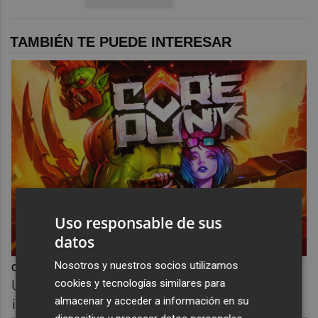
TAMBIÉN TE PUEDE INTERESAR
Uso responsable de sus
datos
Nosotros y nuestros socios utilizamos
Corepunk MMORPG
cookies y tecnologías similares para
Un verdadero MMORPG de la vieja escuela
¡Cómo los de antes, pero mejor!
almacenar y acceder a información en su