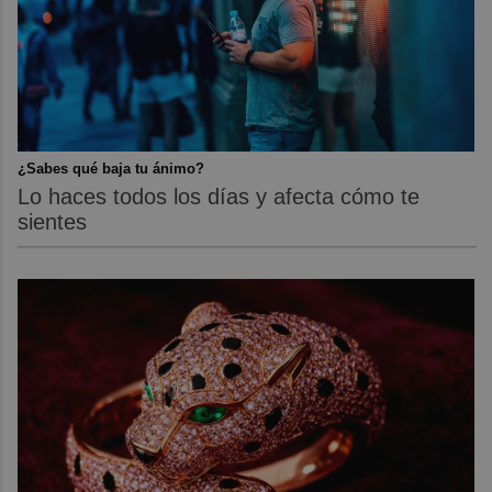
¿Sabes qué baja tu ánimo?
Lo haces todos los días y afecta cómo te
sientes