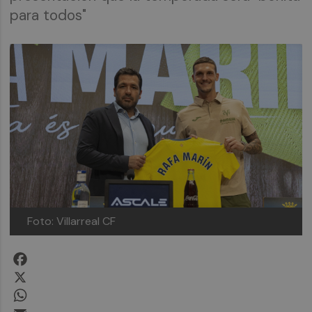
para todos"
Foto: Villarreal CF
Facebook
X
WhatsApp
Email