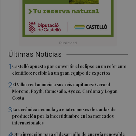
Últimas Noticias
1
Castelló apuesta por convertir el eclipse en un referente
científico: recibirá a un gran equipo de expertos
2
El Villarreal anuncia a sus seis capitanes: Gerard
Moreno, Foyth, Comesaña, Ayoze, Cardona y Logan
Costa
3
La cerámica acumula ya cuatro meses de caídas de
producción por la incertidumbre en los mercados
internacionales
4
Otra inyección para el desarrollo de energía renovable