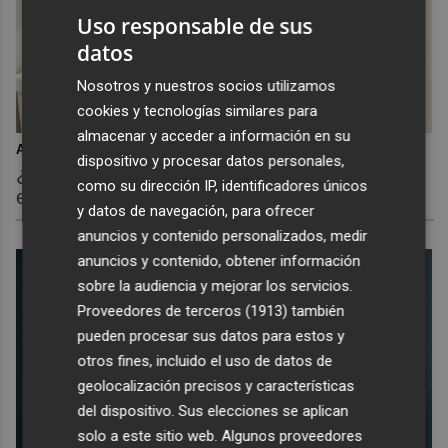
Uso responsable de sus
datos
Nosotros y nuestros socios utilizamos
cookies y tecnologías similares para
almacenar y acceder a información en su
Adiós a la cal del baño
dispositivo y procesar datos personales,
¿Y si pudieras eliminar la cal del baño sin
como su dirección IP, identificadores únicos
esfuerzo?
y datos de navegación, para ofrecer
anuncios y contenido personalizados, medir
anuncios y contenido, obtener información
sobre la audiencia y mejorar los servicios.
Proveedores de terceros (1913)
también
pueden procesar sus datos para estos y
otros fines, incluido el uso de datos de
geolocalización precisos y características
del dispositivo. Sus elecciones se aplican
solo a este sitio web. Algunos proveedores