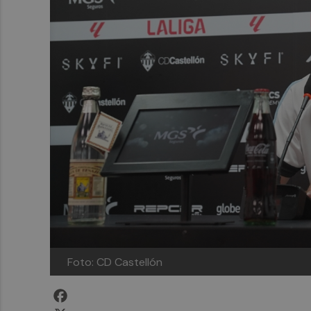
Foto: CD Castellón
Facebook
X