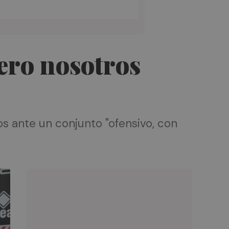
pero nosotros
os ante un conjunto "ofensivo, con