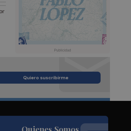
Quiero suscribirme
Quienes Somos