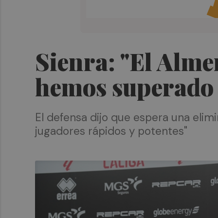
Sienra: "El Alme
hemos superado s
El defensa dijo que espera una elimi
jugadores rápidos y potentes"