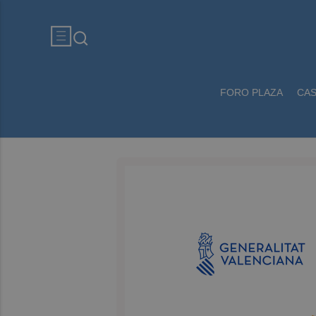
FORO PLAZA
CA