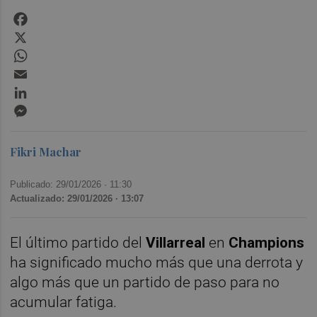
Facebook
X
WhatsApp
Email
LinkedIn
Messenger
Fikri Machar
Publicado: 29/01/2026 ·
11:30
Actualizado: 29/01/2026 · 13:07
El último partido del
Villarreal
en
Champions
ha significado mucho más que una derrota y
algo más que un partido de paso para no
acumular fatiga.