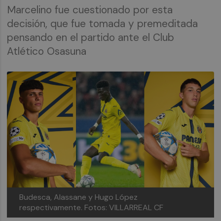
Marcelino fue cuestionado por esta
decisión, que fue tomada y premeditada
pensando en el partido ante el Club
Atlético Osasuna
Budesca, Alassane y Hugo López
respectivamente.
Fotos: VILLARREAL CF