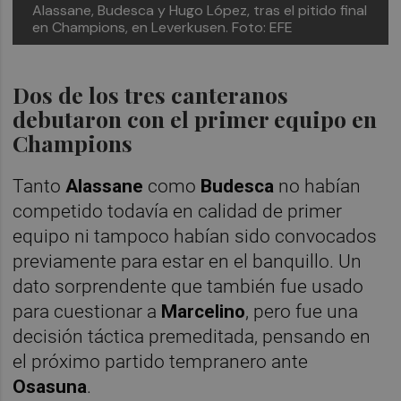
Alassane, Budesca y Hugo López, tras el pitido final
en Champions, en Leverkusen. Foto: EFE
Dos de los tres canteranos
debutaron con el primer equipo en
Champions
Tanto
Alassane
como
Budesca
no habían
competido todavía en calidad de primer
equipo ni tampoco habían sido convocados
previamente para estar en el banquillo. Un
dato sorprendente que también fue usado
para cuestionar a
Marcelino
, pero fue una
decisión táctica premeditada, pensando en
el próximo partido tempranero ante
Osasuna
.