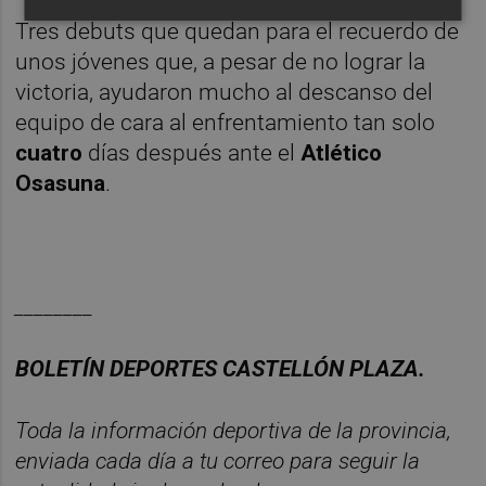
Tres debuts que quedan para el recuerdo de
unos jóvenes que, a pesar de no lograr la
victoria, ayudaron mucho al descanso del
equipo de cara al enfrentamiento tan solo
cuatro
días después ante el
Atlético
Osasuna
.
________
BOLET
Í
N DEPORTES CASTELL
ÓN PLAZA.
Toda la información deportiva de la provincia,
enviada cada d
í
a a tu correo para seguir la