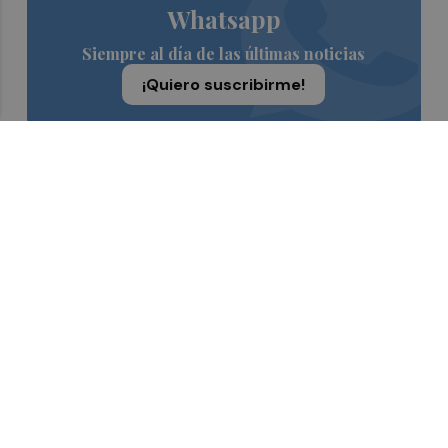
Whatsapp
Siempre al día de las últimas noticias
¡Quiero suscribirme!