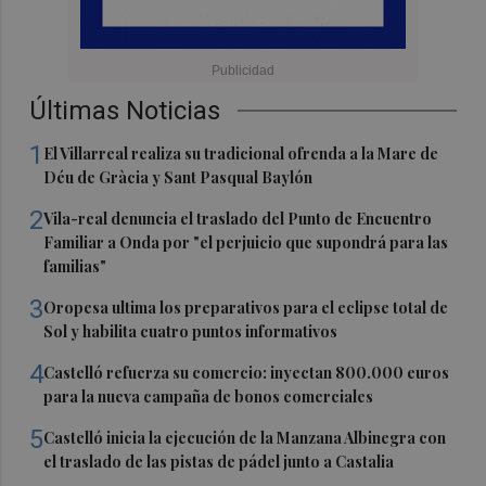
Últimas Noticias
1
El Villarreal realiza su tradicional ofrenda a la Mare de
Déu de Gràcia y Sant Pasqual Baylón
2
Vila-real denuncia el traslado del Punto de Encuentro
Familiar a Onda por "el perjuicio que supondrá para las
familias"
3
Oropesa ultima los preparativos para el eclipse total de
Sol y habilita cuatro puntos informativos
4
Castelló refuerza su comercio: inyectan 800.000 euros
para la nueva campaña de bonos comerciales
5
Castelló inicia la ejecución de la Manzana Albinegra con
el traslado de las pistas de pádel junto a Castalia