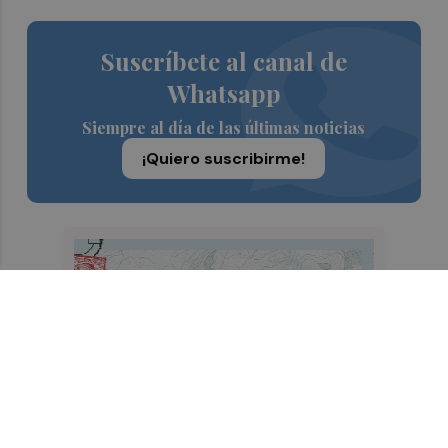
Suscríbete al canal de
Whatsapp
Siempre al día de las últimas noticias
¡Quiero suscribirme!