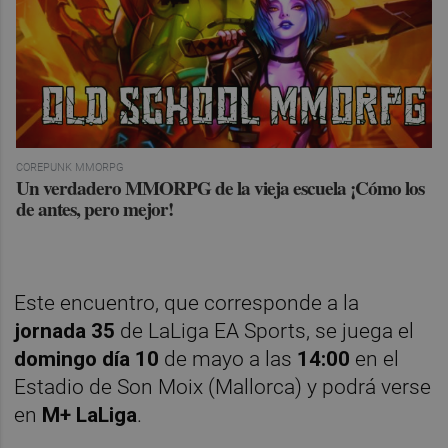
COREPUNK MMORPG
Un verdadero MMORPG de la vieja escuela ¡Cómo los
de antes, pero mejor!
Este encuentro, que corresponde a la
jornada 35
de LaLiga EA Sports, se juega el
domingo día 10
de mayo a las
14:00
en el
Estadio de Son Moix (Mallorca) y podrá verse
en
M+ LaLiga
.