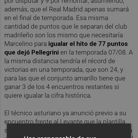
por disputar y 9 por remontar, asumiendo,
además, que el Real Madrid apenas sumará
en el final de temporada. Esa misma
cantidad de puntos que le separan del club
madrileño son los mismo que necesitaría
Marcelino para
igualar el hito de 77 puntos
que dejó
Pellegrini
en la temporada 07/08. A
la misma distancia tendría el récord de
victorias en una temporada, que son 24, y
para las que el conjunto amarillo tiene que
ganar 3 de los 4 encuentros restantes si
quiere igualar la cifra histórica.
El técnico asturiano ya anunció previo a su
encuentro frente al Levante que la plantilla
seguiría "siendo
profesional y competitiva
" a