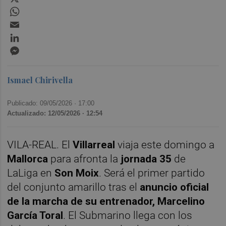
WhatsApp
Email
LinkedIn
Messenger
Ismael Chirivella
Publicado: 09/05/2026 ·
17:00
Actualizado: 12/05/2026 · 12:54
VILA-REAL. El
Villarreal
viaja este domingo a
Mallorca
para afronta la
jornada 35
de
LaLiga en
Son Moix
. Será el primer partido
del conjunto amarillo tras el
anuncio oficial
de la marcha de su entrenador, Marcelino
García Toral
. El Submarino llega con los