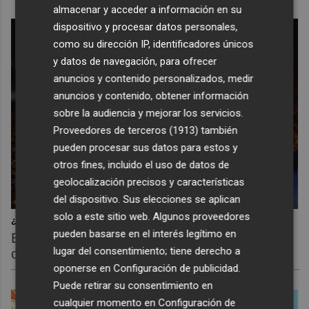
almacenar y acceder a información en su
dispositivo y procesar datos personales,
como su dirección IP, identificadores únicos
y datos de navegación, para ofrecer
anuncios y contenido personalizados, medir
anuncios y contenido, obtener información
sobre la audiencia y mejorar los servicios.
Proveedores de terceros (1913)
también
pueden procesar sus datos para estos y
otros fines, incluido el uso de datos de
geolocalización precisos y características
del dispositivo. Sus elecciones se aplican
solo a este sitio web. Algunos proveedores
¿Sabías que existen?
pueden basarse en el interés legítimo en
Estas criaturas existen y parecen sacadas de
lugar del consentimiento; tiene derecho a
otro planeta
oponerse en
Configuración de publicidad
.
Puede retirar su consentimiento en
cualquier momento en
Configuración de