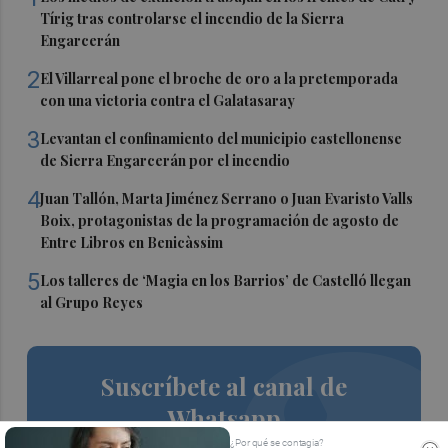
Tírig tras controlarse el incendio de la Sierra
Engarcerán
2
El Villarreal pone el broche de oro a la pretemporada
con una victoria contra el Galatasaray
3
Levantan el confinamiento del municipio castellonense
de Sierra Engarcerán por el incendio
4
Juan Tallón, Marta Jiménez Serrano o Juan Evaristo Valls
Boix, protagonistas de la programación de agosto de
Entre Libros en Benicàssim
5
Los talleres de ‘Magia en los Barrios’ de Castelló llegan
al Grupo Reyes
Suscríbete al canal de
Whatsapp
¿Por qué se contagia?