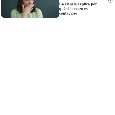
Siempre al día de las últimas noticias
La ciencia explica por
qué el bostezo es
¡Quiero suscribirme!
contagioso