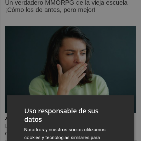
Un verdadero MMORPG de la vieja escuela
¡Cómo los de antes, pero mejor!
Uso responsable de sus
datos
¿Por qué se contagia?
La ciencia explica por qué el bostezo es
Nosotros y nuestros socios utilizamos
contagioso
cookies y tecnologías similares para