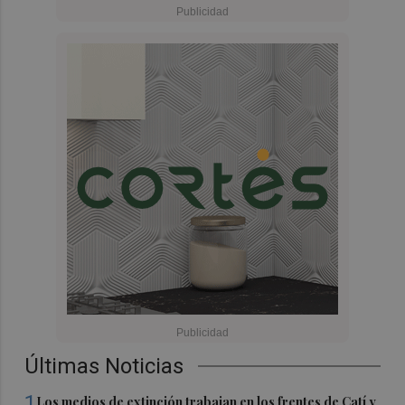
Últimas Noticias
1
Los medios de extinción trabajan en los frentes de Catí y