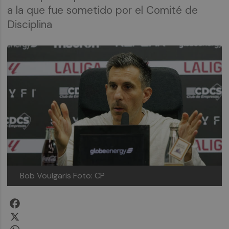
a la que fue sometido por el Comité de
Disciplina
Bob Voulgaris
Foto: CP
Facebook
X
WhatsApp