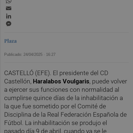
Email
LinkedIn
Messenger
Plaza
Publicado: 24/04/2025 ·
16:27
CASTELLÓ (EFE). El presidente del CD
Castellón,
Haralabos Voulgaris
, puede volver
a ejercer sus funciones con normalidad al
cumplirse quince días de la inhabilitación a
la que fue sometido por el Comité de
Disciplina de la Real Federación Española de
Fútbol. La inhabilitación se produjo el
pasado día 9 de abril, cuando ya se le