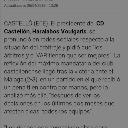
Actualizado: 26/04/2026 · 13:26
CASTELLÓ (EFE). El presidente del
CD
Castellón
,
Haralabos Voulgaris
, se
pronunció en redes sociales respecto a la
situación del arbitraje y pidió que "los
árbitros y el VAR tienen que ser mejores". La
reflexión del máximo mandatario del club
castellonense llegó tras la victoria ante el
Málaga (2-3), en un partido en el que recibió
un penalti en contra por manos, pero lo
analizó más allá, "después de ver las
decisiones en los últimos dos meses que
afectan a casi todos los equipos".
"Los riesgos son demasiado altos para