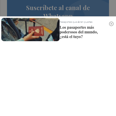
Suscríbete al canal de
Whatsapp
Pasaportes que abren puertas
Siempre al día de las últimas noticias
Los pasaportes más
poderosos del mundo,
¡Quiero suscribirme!
¿está el tuyo?