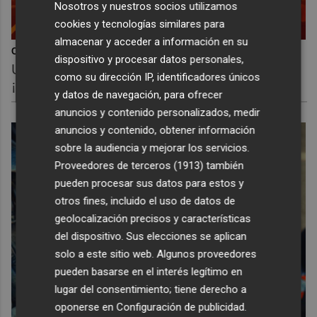
Nosotros y nuestros socios utilizamos
cookies y tecnologías similares para
almacenar y acceder a información en su
Corepunk MMORPG
dispositivo y procesar datos personales,
Un verdadero MMORPG de la vieja escuela
como su dirección IP, identificadores únicos
¡Cómo los de antes, pero mejor!
y datos de navegación, para ofrecer
anuncios y contenido personalizados, medir
anuncios y contenido, obtener información
sobre la audiencia y mejorar los servicios.
Proveedores de terceros (1913)
también
pueden procesar sus datos para estos y
otros fines, incluido el uso de datos de
geolocalización precisos y características
del dispositivo. Sus elecciones se aplican
solo a este sitio web. Algunos proveedores
pueden basarse en el interés legítimo en
lugar del consentimiento; tiene derecho a
oponerse en
Configuración de publicidad
.