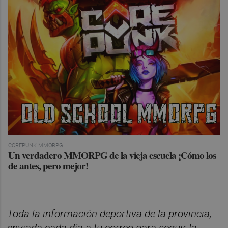
COREPUNK MMORPG
Un verdadero MMORPG de la vieja escuela ¡Cómo los
de antes, pero mejor!
Toda la información deportiva de la provincia,