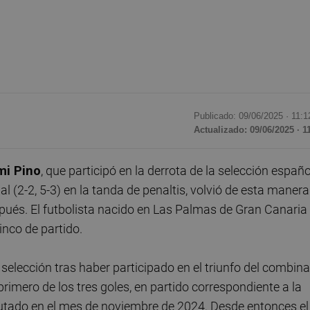
Publicado: 09/06/2025 ·
11:1
Actualizado: 09/06/2025 · 1
mi Pino
, que participó en la derrota de la selección españ
al (2-2, 5-3) en la tanda de penaltis, volvió de esta manera
pués. El futbolista nacido en Las Palmas de Gran Canaria
inco de partido.
 selección tras haber participado en el triunfo del combin
primero de los tres goles, en partido correspondiente a la
putado en el mes de noviembre de 2024. Desde entonces el