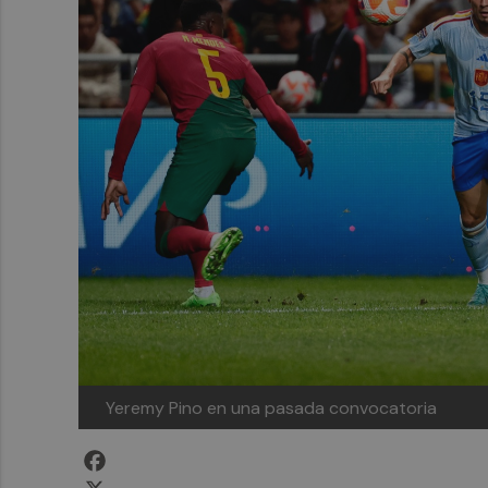
Yeremy Pino en una pasada convocatoria
Facebook
X