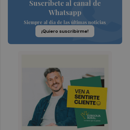
Suscríbete al canal de
Whatsapp
Siempre al día de las últimas noticias
¡Quiero suscribirme!