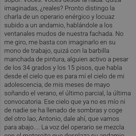
imaginadas, ¿reales? Pronto distingo la
charla de un operario enérgico y locuaz
subido a un andamio, hablándole a los
ventanales mudos de nuestra fachada. No
me giro, me basta con imaginarlo en su
mono de trabajo, quizá con la barbilla
manchada de pintura, alguien activo a pesar
de los 34 grados y los 15 pisos, que habla
desde el cielo que es para mí el cielo de mi
adolescencia, de mis meses de mayo
soñando el verano, el último parcial, la última
convocatoria. Ese cielo que ya no es mío ni
de nadie se ha llenado de sombras y coge
del otro lao, Antonio, dale ahí, que vamos
para abajo.... La voz del operario se mezcla
con el motorcito que desplaza su andamio