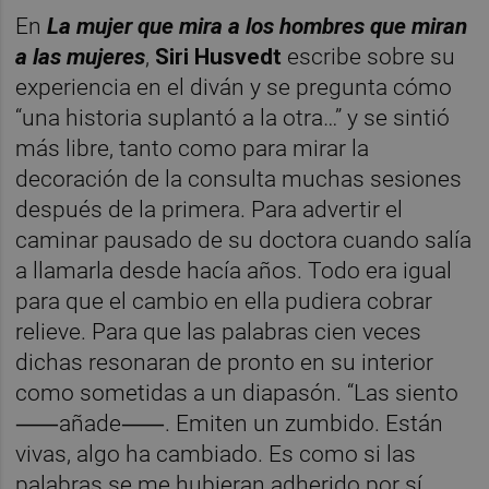
En
La mujer que mira a los hombres que miran
a las mujeres
,
Siri Husvedt
escribe sobre su
experiencia en el diván y se pregunta cómo
“una historia suplantó a la otra…” y se sintió
más libre, tanto como para mirar la
decoración de la consulta muchas sesiones
después de la primera. Para advertir el
caminar pausado de su doctora cuando salía
a llamarla desde hacía años. Todo era igual
para que el cambio en ella pudiera cobrar
relieve. Para que las palabras cien veces
dichas resonaran de pronto en su interior
como sometidas a un diapasón. “Las siento
⸺añade⸺. Emiten un zumbido. Están
vivas, algo ha cambiado. Es como si las
palabras se me hubieran adherido por sí