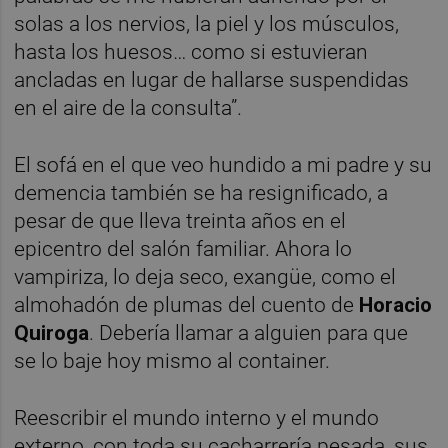
solas a los nervios, la piel y los músculos,
hasta los huesos… como si estuvieran
ancladas en lugar de hallarse suspendidas
en el aire de la consulta”.
El sofá en el que veo hundido a mi padre y su
demencia también se ha resignificado, a
pesar de que lleva treinta años en el
epicentro del salón familiar. Ahora lo
vampiriza, lo deja seco, exangüe, como el
almohadón de plumas del cuento de
Horacio
Quiroga
. Debería llamar a alguien para que
se lo baje hoy mismo al container.
Reescribir el mundo interno y el mundo
externo, con toda su cacharrería pesada, sus