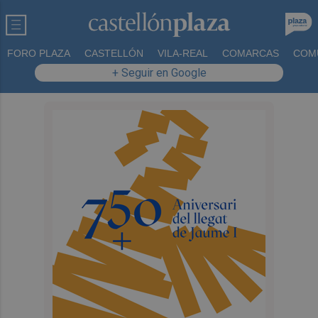
FORO PLAZA
CASTELLÓN
VILA-REAL
COMARCAS
COM
+ Seguir en Google