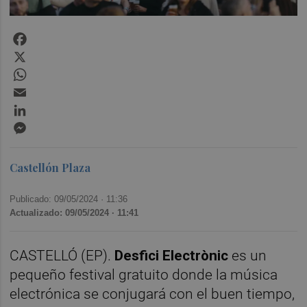
Facebook
X
WhatsApp
Email
LinkedIn
Messenger
Castellón Plaza
Publicado: 09/05/2024 ·
11:36
Actualizado: 09/05/2024 · 11:41
CASTELLÓ (EP).
Desfici Electrònic
es un
pequeño festival gratuito donde la música
electrónica se conjugará con el buen tiempo,