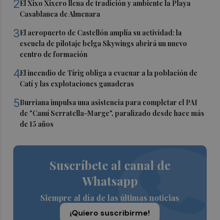
2
El Xixo Xixero llena de tradición y ambiente la Playa
Casablanca de Almenara
3
El aeropuerto de Castellón amplía su actividad: la
escuela de pilotaje belga Skywings abrirá un nuevo
centro de formación
4
El incendio de Tírig obliga a evacuar a la población de
Catí y las explotaciones ganaderas
5
Burriana impulsa una asistencia para completar el PAI
de "Camí Serratella-Marge", paralizado desde hace más
de 15 años
Suscríbete al canal de
Whatsapp
Siempre al día de las últimas noticias
¡Quiero suscribirme!