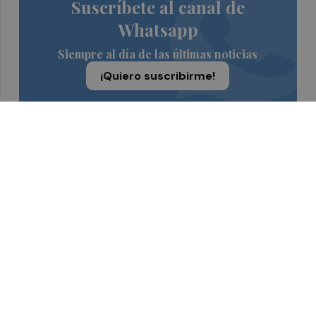
Suscríbete al canal de
Whatsapp
Siempre al día de las últimas noticias
¡Quiero suscribirme!