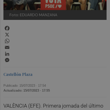
Foto: EDUARDO MANZANA
Facebook
X
WhatsApp
Email
LinkedIn
Messenger
Castellón Plaza
Publicado: 15/07/2023 ·
17:54
Actualizado: 15/07/2023 · 17:55
VALÈNCIA (EFE). Primera jornada del último