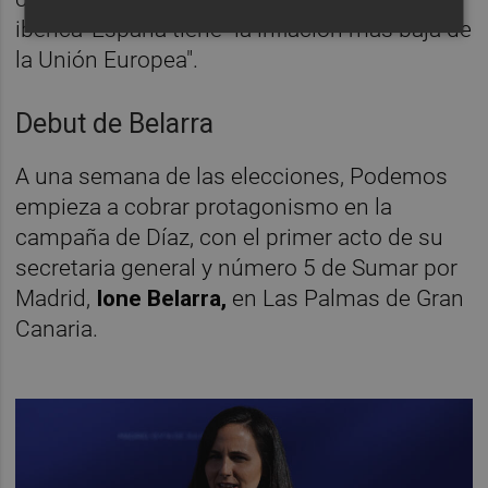
ibérica' España tiene "la inflación más baja de
la Unión Europea".
Debut de Belarra
A una semana de las elecciones, Podemos
empieza a cobrar protagonismo en la
campaña de Díaz, con el primer acto de su
secretaria general y número 5 de Sumar por
Madrid,
Ione Belarra,
en Las Palmas de Gran
Canaria.