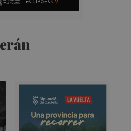
serán