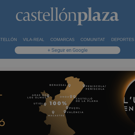
STELLÓN
VILA-REAL
COMARCAS
COMUNITAT
DEPORTES
+ Seguir en Google