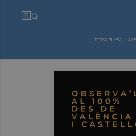
FORO PLAZA
CA