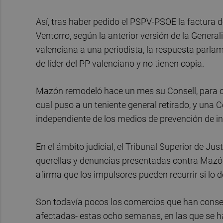
Así, tras haber pedido el PSPV-PSOE la factura 
Ventorro, según la anterior versión de la Generali
valenciana a una periodista, la respuesta parla
de líder del PP valenciano y no tienen copia.
Mazón remodeló hace un mes su Consell, para cre
cual puso a un teniente general retirado, y una 
independiente de los medios de prevención de in
En el ámbito judicial, el Tribunal Superior de Ju
querellas y denuncias presentadas contra Mazón 
afirma que los impulsores pueden recurrir si lo 
Son todavía pocos los comercios que han conse
afectadas- estas ocho semanas, en las que se ha