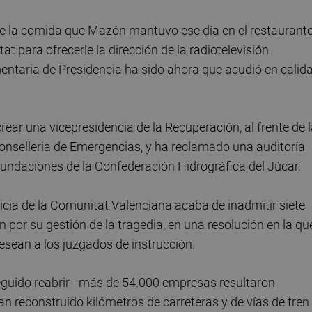
de la comida que Mazón mantuvo ese día en el restaurante
tat para ofrecerle la dirección de la radiotelevisión
mentaria de Presidencia ha sido ahora que acudió en calid
ar una vicepresidencia de la Recuperación, al frente de 
Conselleria de Emergencias, y ha reclamado una auditoría
undaciones de la Confederación Hidrográfica del Júcar.
sticia de la Comunitat Valenciana acaba de inadmitir siete
por su gestión de la tragedia, en una resolución en la qu
desean a los juzgados de instrucción.
guido reabrir -más de 54.000 empresas resultaron
n reconstruido kilómetros de carreteras y de vías de tren