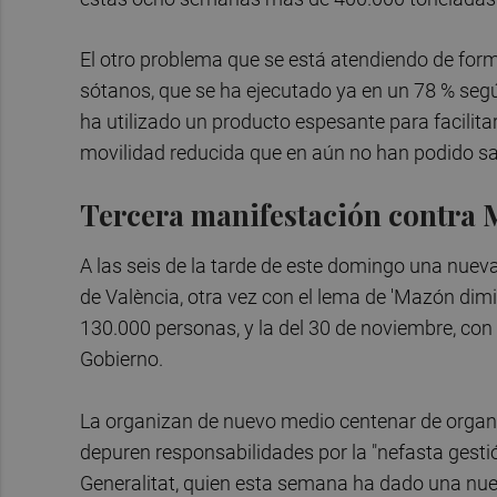
El otro problema que se está atendiendo de forma 
sótanos, que se ha ejecutado ya en un 78 % segú
ha utilizado un producto espesante para facilit
movilidad reducida que en aún no han podido sal
Tercera manifestación contra
A las seis de la tarde de este domingo una nueva
de València, otra vez con el lema de 'Mazón dimis
130.000 personas, y la del 30 de noviembre, con
Gobierno.
La organizan de nuevo medio centenar de organiz
depuren responsabilidades por la "nefasta gestió
Generalitat, quien esta semana ha dado una nue