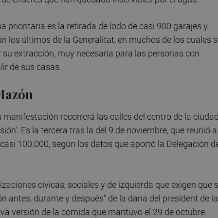
prioritaria es la retirada de lodo de casi 900 garajes y
n los últimos de la Generalitat, en muchos de los cuales 
ar su extracción, muy necesaria para las personas con
ir de sus casas.
 Mazón
 manifestación recorrerá las calles del centro de la ciuda
ión'. Es la tercera tras la del 9 de noviembre, que reunió a
 casi 100.000, según los datos que aportó la Delegación d
aciones cívicas, sociales y de izquierda que exigen que 
n antes, durante y después" de la dana del president de la
va versión de la comida que mantuvo el 29 de octubre.