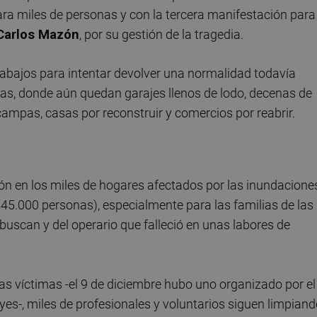
ra miles de personas y con la tercera manifestación para
Carlos Mazón
, por su gestión de la tragedia.
rabajos para intentar devolver una normalidad todavía
adas, donde aún quedan garajes llenos de lodo, decenas de
mpas, casas por reconstruir y comercios por reabrir.
ón en los miles de hogares afectados por las inundacione
45.000 personas), especialmente para las familias de las
 buscan y del operario que falleció en unas labores de
 las víctimas -el 9 de diciembre hubo uno organizado por el
yes-, miles de profesionales y voluntarios siguen limpian