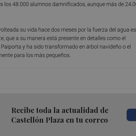
ases los 48.000 alumnos damnificados, aunque más de 24.
olteada su vida hace dos meses por la fuerza del agua es
te, que a su manera está presente en detalles como el
n Paiporta y ha sido transformado en árbol navideño o el
almente para los más pequeños.
Recibe toda la actualidad de
Castellón Plaza en tu correo