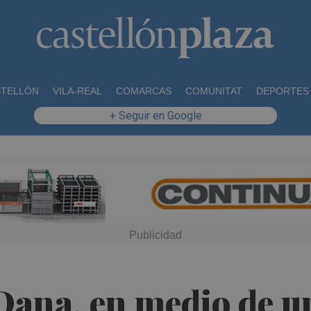
STELLÓN
VILA-REAL
COMARCAS
COMUNITAT
DEPORTES
+ Seguir en Google
Dana, en medio de u