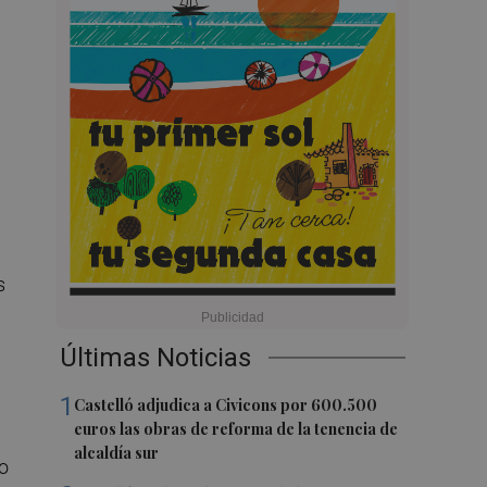
s
Últimas Noticias
1
Castelló adjudica a Civicons por 600.500
euros las obras de reforma de la tenencia de
alcaldía sur
do