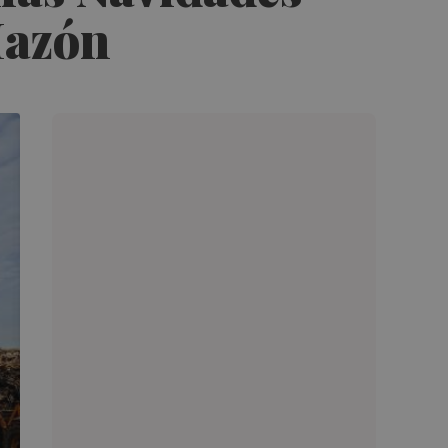
Mazón