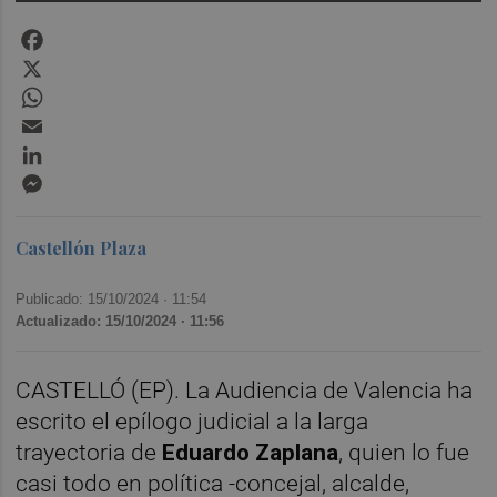
Facebook
X
WhatsApp
Email
LinkedIn
Messenger
Castellón Plaza
Publicado: 15/10/2024 ·
11:54
Actualizado: 15/10/2024 · 11:56
CASTELLÓ (EP). La Audiencia de Valencia ha
escrito el epílogo judicial a la larga
trayectoria de
Eduardo Zaplana
, quien lo fue
casi todo en política -concejal, alcalde,