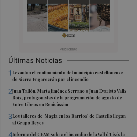
Últimas Noticias
1
Levantan el confinamiento del municipio castellonense
de Sierra Engarcerán por el incendio
2
Juan Tallón, Marta Jiménez Serrano o Juan Evaristo Valls
Boix, protagonistas de la programación de agosto de
Entre Libros en Benicàssim
3
Los talleres de ‘Magia en los Barrios’ de Castelló llegan
al Grupo Reyes
4
Informe del CEAM sobre el incendio de la Vall d'Uixó: la