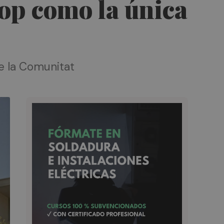
lop como la única
de la Comunitat