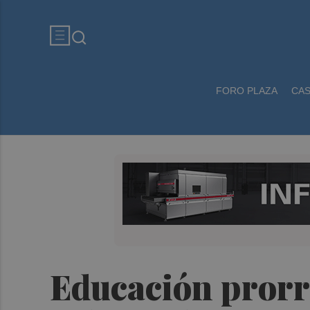
FORO PLAZA
CA
Educación prorro