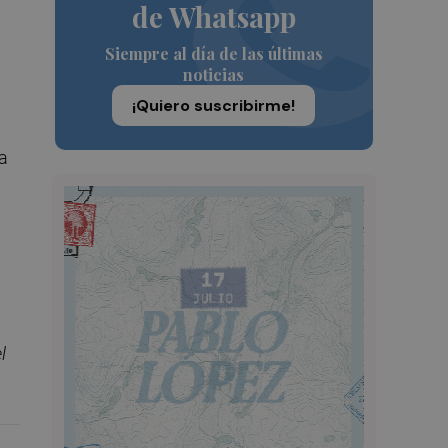
de Whatsapp
Siempre al día de las últimas
noticias
¡Quiero suscribirme!
a
l