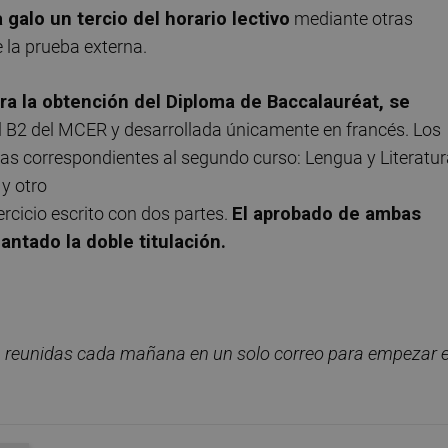
 galo un tercio del horario lectivo
mediante otras
e la prueba externa.
ra la obtención del Diploma de Baccalauréat, se
vel B2 del MCER y desarrollada únicamente en francés. Los
s correspondientes al segundo curso: Lengua y Literatur
 y otro
ercicio escrito con dos partes.
El aprobado de ambas
iantado la doble titulación.
, reunidas cada ma
ñana en un solo correo para empezar e