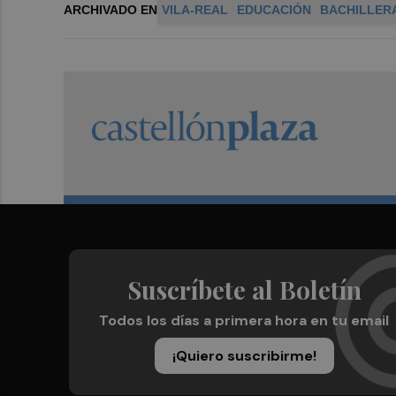
ARCHIVADO EN
VILA-REAL
EDUCACIÓN
BACHILLER
Suscríbete al Boletín
Todos los días a primera hora en tu email
¡Quiero suscribirme!