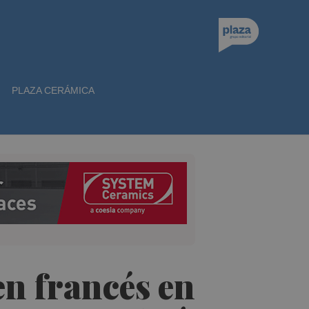
PLAZA CERÁMICA
en francés en