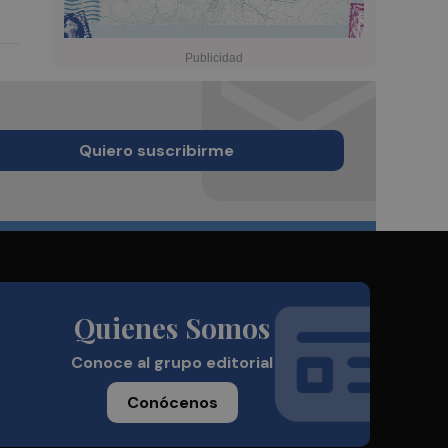
Quiero suscribirme
Quienes Somos
Conoce al grupo editorial
Conócenos