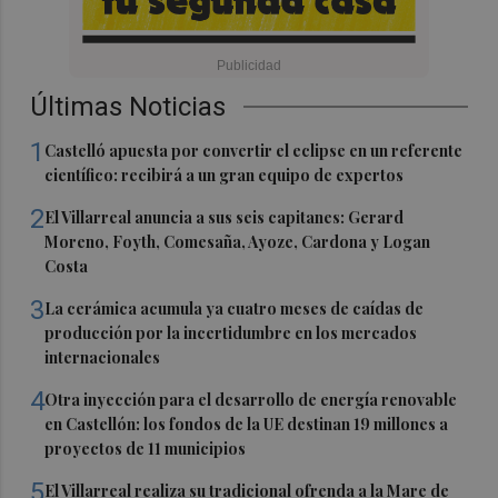
Últimas Noticias
1
Castelló apuesta por convertir el eclipse en un referente
científico: recibirá a un gran equipo de expertos
2
El Villarreal anuncia a sus seis capitanes: Gerard
Moreno, Foyth, Comesaña, Ayoze, Cardona y Logan
Costa
3
La cerámica acumula ya cuatro meses de caídas de
producción por la incertidumbre en los mercados
internacionales
4
Otra inyección para el desarrollo de energía renovable
en Castellón: los fondos de la UE destinan 19 millones a
proyectos de 11 municipios
5
El Villarreal realiza su tradicional ofrenda a la Mare de