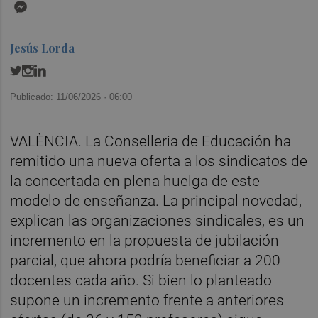
Messenger
Jesús Lorda
Publicado: 11/06/2026 ·
06:00
VALÈNCIA. La Conselleria de Educación ha
remitido una nueva oferta a los sindicatos de
la concertada en plena huelga de este
modelo de enseñanza. La principal novedad,
explican las organizaciones sindicales, es un
incremento en la propuesta de jubilación
parcial, que ahora podría beneficiar a 200
docentes cada año. Si bien lo planteado
supone un incremento frente a anteriores