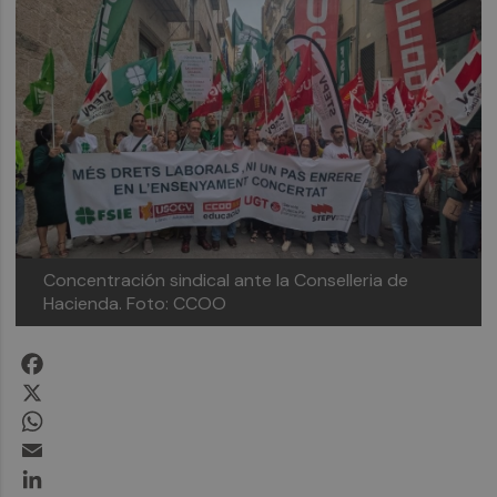
Concentración sindical ante la Conselleria de
Hacienda.
Foto: CCOO
Facebook
X
WhatsApp
Email
LinkedIn