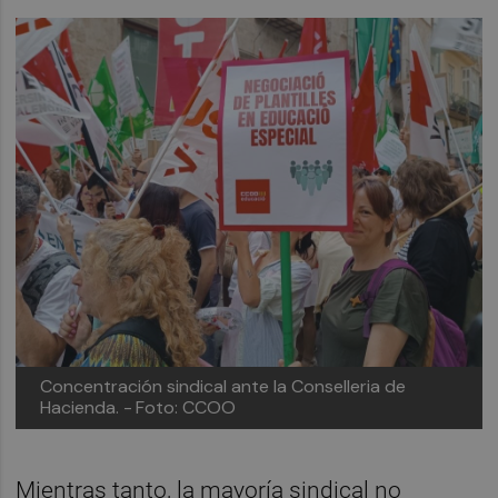
Concentración sindical ante la Conselleria de
Hacienda. -
Foto: CCOO
Mientras tanto, la mayoría sindical no