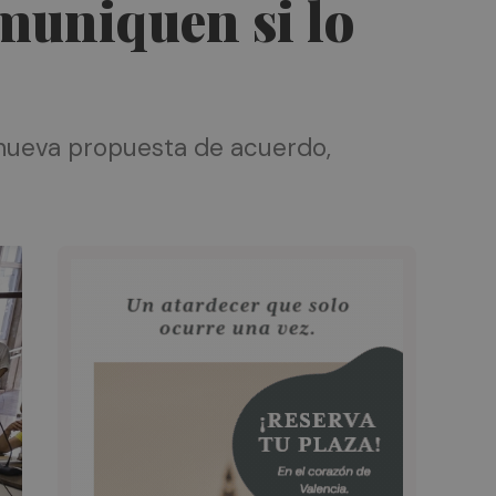
omuniquen si lo
 nueva propuesta de acuerdo,