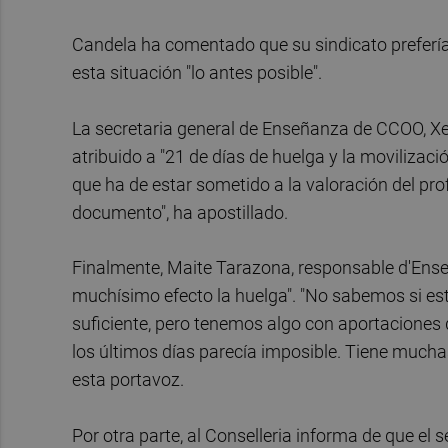
Candela ha comentado que su sindicato prefería 
esta situación "lo antes posible".
La secretaria general de Enseñanza de CCOO, Xel
atribuido a "21 de días de huelga y la movilizació
que ha de estar sometido a la valoración del p
documento", ha apostillado.
Finalmente, Maite Tarazona, responsable d'Ens
muchísimo efecto la huelga". "No sabemos si este
suficiente, pero tenemos algo con aportaciones
los últimos días parecía imposible. Tiene mucha
esta portavoz.
Por otra parte, al Conselleria informa de que el 