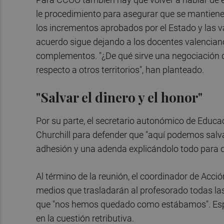
le procedimiento para asegurar que se mantien
los incrementos aprobados por el Estado y las v
acuerdo sigue dejando a los docentes valencian
complementos. "¿De qué sirve una negociación 
respecto a otros territorios", han planteado.
"Salvar el dinero y el honor"
Por su parte, el secretario autonómico de Educac
Churchill para defender que "aquí podemos salvar
adhesión y una adenda explicándolo todo para de
Al término de la reunión, el coordinador de Acci
medios que trasladarán al profesorado todas l
que "nos hemos quedado como estábamos". Especi
en la cuestión retributiva.