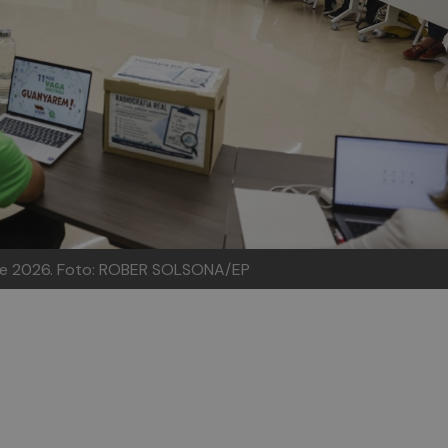
de 2026.
Foto: ROBER SOLSONA/EP