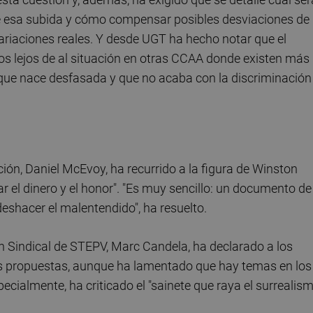
e esa subida y cómo compensar posibles desviaciones de
ariaciones reales. Y desde UGT ha hecho notar que el
os lejos de al situación en otras CCAA donde existen más
que nace desfasada y que no acaba con la discriminación
ión, Daniel McEvoy, ha recurrido a la figura de Winston
 el dinero y el honor". "Es muy sencillo: un documento de
shacer el malentendido", ha resuelto.
ón Sindical de STEPV, Marc Candela, ha declarado a los
as propuestas, aunque ha lamentado que hay temas en los
almente, ha criticado el "sainete que raya el surrealism