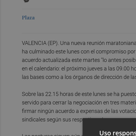
Plaza
VALENCIA (EP). Una nueva reunión maratoniana e
ha culminado este lunes con el compromiso por p
acuerdo actualizada este martes "lo antes posible
en el calendario: el próximo jueves a las 09.00
las bases como a los órganos de dirección de la
Sobre las 22.15 horas de este lunes se ha puest
servido para cerrar la negociación en tres materi
firmar ningún acuerdo a expensas de las votaci
sindicales según sus respectivos órganos y asa
Uso respons