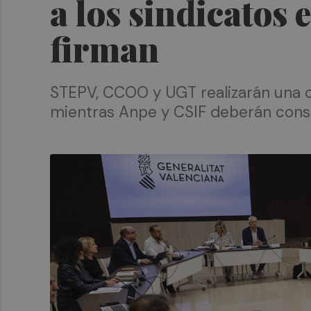
a los sindicatos 
firman
STEPV, CCOO y UGT realizarán una c
mientras Anpe y CSIF deberán consu