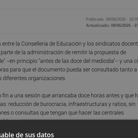
Publicado: 08/06/2026 ·
20:0
Actualizado: 08/06/2026 · 2
ntre la Conselleria de Educación y los sindicatos docen
arte de la administración de remitir la propuesta de
" --en principio "antes de las doce del mediodía"-- y una c
 horas para que el documento pueda ser consultado tanto a
s diferentes organizaciones.
o fin a una sesión que arrancaba doce horas antes y que 
as: reducción de burocracia, infraestructuras y ratios, sin
ones o consultas que tengan que hacer las centrales
mbleas.
able de sus datos