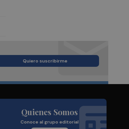
Quiero suscribirme
Quienes Somos
Conoce al grupo editorial