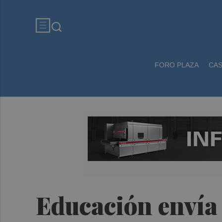
FORO PLAZA
CA
Educación envía 