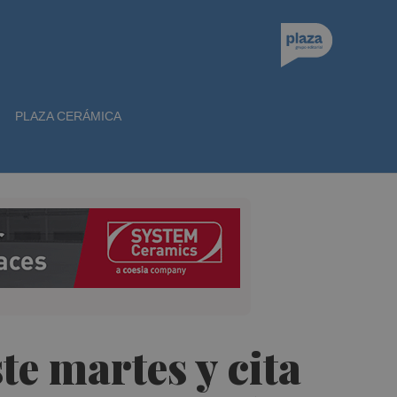
PLAZA CERÁMICA
e martes y cita