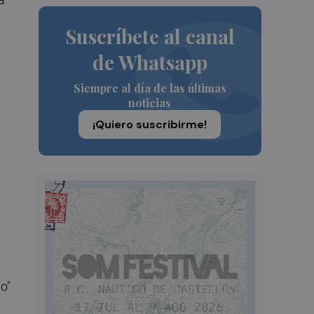
Suscríbete al canal
de Whatsapp
Siempre al día de las últimas
noticias
¡Quiero suscribirme!
o"