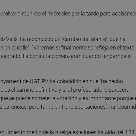
volver a reunirse el miércoles por la tarde para acabar c
o Valls, ha reconocido un "cambio de talante", que ha
n en la calle". "Veremos si finalmente se refleja en el texto
rofesorado. La consulta comenzarán cuando tengamos el
enyament de UGT PV, ha coincidido en que "ha hecho
 es el camino definitivo y si al profesorado le parecerá
 que se puede someter a votación y es importante porque 
s carencias, pero también tiene aportaciones", ha resumi
seguimiento medio de la huelga este lunes ha sido del 4,34