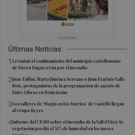
Últimas Noticias
1
Levantan el confinamiento del municipio castellonense
de Sierra Engarcerán por el incendio
2
Juan Tallón, Marta Jiménez Serrano o Juan Evaristo Valls
Boix, protagonistas de la programación de agosto de
Entre Libros en Benicàssim
3
Los talleres de ‘Magia en los Barrios’ de Castelló llegan
al Grupo Reyes
4
Informe del CEAM sobre el incendio de la Vall d'Uixó: la
vegetación perdió el 51% de humedad en los meses