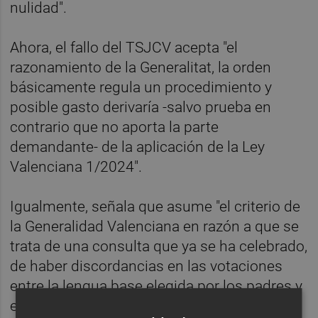
nulidad".
Ahora, el fallo del TSJCV acepta "el
razonamiento de la Generalitat, la orden
básicamente regula un procedimiento y
posible gasto derivaría -salvo prueba en
contrario que no aporta la parte
demandante- de la aplicación de la Ley
Valenciana 1/2024".
Igualmente, señala que asume "el criterio de
la Generalidad Valenciana en razón a que se
trata de una consulta que ya se ha celebrado,
de haber discordancias en las votaciones
entre la lengua base elegida por los padres y
el resultado que se publica, hubiera habido