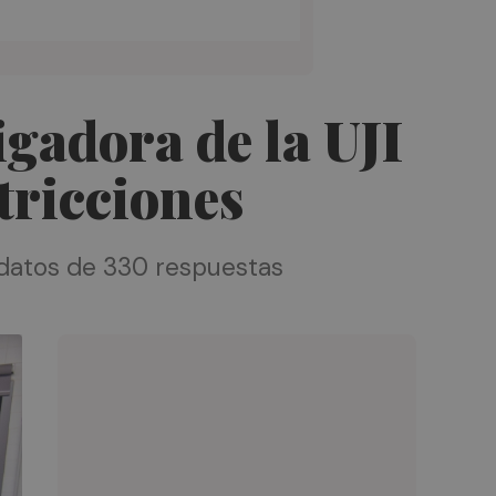
gadora de la UJI
stricciones
s datos de 330 respuestas