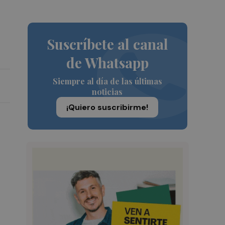
Suscríbete al canal
de Whatsapp
Siempre al día de las últimas
noticias
¡Quiero suscribirme!