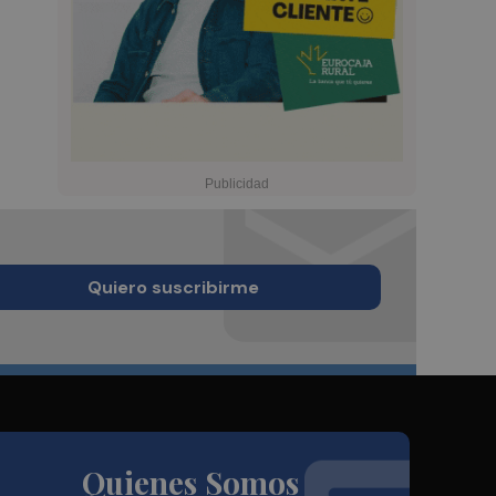
Quiero suscribirme
Quienes Somos