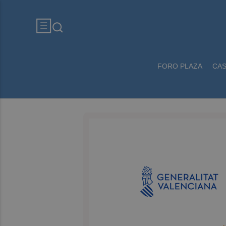
FORO PLAZA
CA