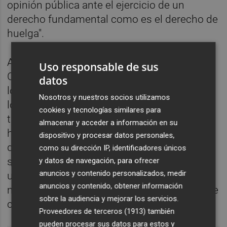
opinión pública ante el ejercicio de un
derecho fundamental como es el derecho de
huelga".
Además, desde la federación piensan que la
Uso responsable de sus
Consellería "se debe dirigir directamente a
datos
los sindicatos, que son los convocantes y
Nosotros y nuestros socios utilizamos
los representantes legítimos de los
cookies y tecnologías similares para
trabajadores y trabajadoras. Las familias no
almacenar y acceder a información en su
hemos convocado este paro ni somos parte
dispositivo y procesar datos personales,
de este conflicto laboral, por lo cual nos
como su dirección IP, identificadores únicos
sentimos utilizadas por la administración en
y datos de navegación, para ofrecer
anuncios y contenido personalizados, medir
una disputa que se debería resolver en la
anuncios y contenido, obtener información
mesa de negociación y no en los buzones de
sobre la audiencia y mejorar los servicios.
correo de las familias".
Proveedores de terceros (1913)
también
pueden procesar sus datos para estos y