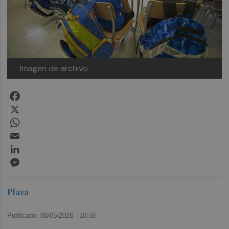
Imagen de archivo
Facebook
X
WhatsApp
Email
LinkedIn
Messenger
Plaza
Publicado: 08/05/2026 ·
10:58