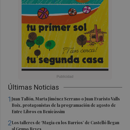
Últimas Noticias
1
Juan Tallón, Marta Jiménez Serrano o Juan Evaristo Valls
Boix, protagonistas de la programación de agosto de
Entre Libros en Benicàssim
2
Los talleres de ‘Magia en los Barrios’ de Castelló llegan
al Grupo Reyes