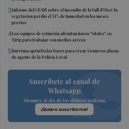
3
Informe del CEAM sobre el incendio de la Vall d'Uixó: la
vegetación perdió el 51% de humedad en los meses
previos
4
Los equipos de extinción afrontan horas "vitales" en
Tírig para trabajar con medios aéreos
5
Burriana aprueba las bases para crear 14 nuevas plazas
de agente de la Policía Local
Suscríbete al canal de
Whatsapp
Siempre al día de las últimas noticias
¡Quiero suscribirme!