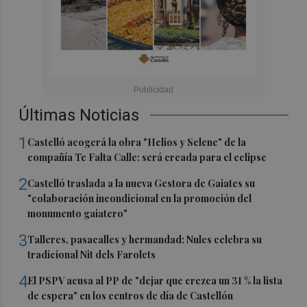
Últimas Noticias
1
Castelló acogerá la obra "Helios y Selene" de la
compañía Te Falta Calle: será creada para el eclipse
2
Castelló traslada a la nueva Gestora de Gaiates su
"colaboración incondicional en la promoción del
monumento gaiatero"
3
Talleres, pasacalles y hermandad: Nules celebra su
tradicional Nit dels Farolets
4
El PSPV acusa al PP de "dejar que crezca un 31 % la lista
de espera" en los centros de día de Castellón