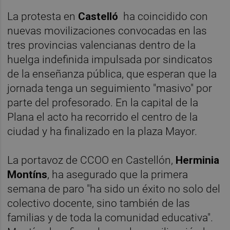
La protesta en
Castelló
ha coincidido con
nuevas movilizaciones convocadas en las
tres provincias valencianas dentro de la
huelga indefinida impulsada por sindicatos
de la enseñanza pública, que esperan que la
jornada tenga un seguimiento "masivo" por
parte del profesorado. En la capital de la
Plana el acto ha recorrido el centro de la
ciudad y ha finalizado en la plaza Mayor.
La portavoz de CCOO en Castellón,
Herminia
Montíns
, ha asegurado que la primera
semana de paro "ha sido un éxito no solo del
colectivo docente, sino también de las
familias y de toda la comunidad educativa".