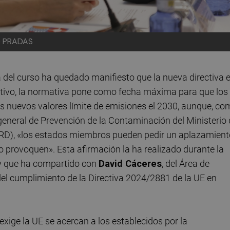
O PRADAS
a del curso ha quedado manifiesto que la nueva directiva 
jetivo, la normativa pone como fecha máxima para que los
 nuevos valores límite de emisiones el 2030, aunque, co
eneral de Prevención de la Contaminación del Ministerio 
RD), «los estados miembros pueden pedir un aplazamient
 provoquen». Esta afirmación la ha realizado durante la
 y que ha compartido con
David Cáceres
, del Área de
del cumplimiento de la Directiva 2024/2881 de la UE en
xige la UE se acercan a los establecidos por la