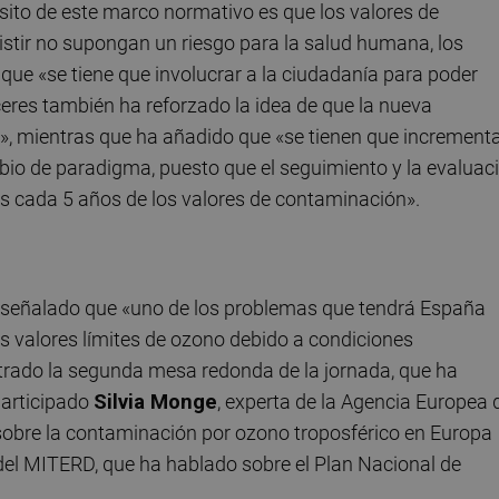
sito de este marco normativo es que los valores de
tir no supongan un riesgo para la salud humana, los
 que «se tiene que involucrar a la ciudadanía para poder
ceres también ha reforzado la idea de que la nueva
s», mientras que ha añadido que «se tienen que increment
bio de paradigma, puesto que el seguimiento y la evaluac
es cada 5 años de los valores de contaminación».
a señalado que «uno de los problemas que tendrá España
s valores límites de ozono debido a condiciones
ntrado la segunda mesa redonda de la jornada, que ha
participado
Silvia Monge
, experta de la Agencia Europea 
sobre la contaminación por ozono troposférico en Europa
 del MITERD, que ha hablado sobre el Plan Nacional de