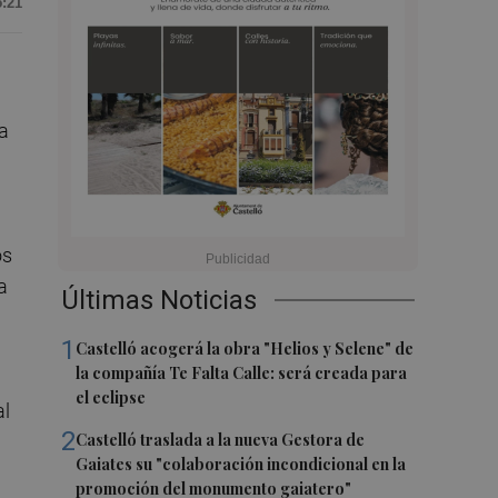
5:21
va
os
a
Últimas Noticias
1
Castelló acogerá la obra "Helios y Selene" de
la compañía Te Falta Calle: será creada para
el eclipse
al
2
Castelló traslada a la nueva Gestora de
Gaiates su "colaboración incondicional en la
promoción del monumento gaiatero"