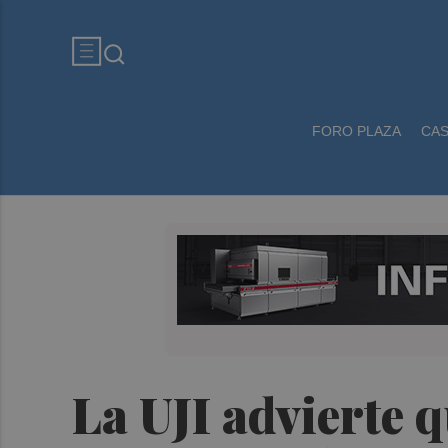
FORO PLAZA
CA
La UJI advierte