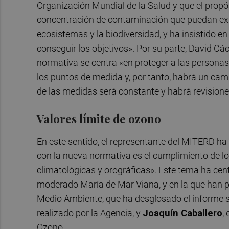
Organización Mundial de la Salud y que el propó
concentración de contaminación que puedan exis
ecosistemas y la biodiversidad, y ha insistido en
conseguir los objetivos». Por su parte, David Cá
normativa se centra «en proteger a las persona
los puntos de medida y, por tanto, habrá un cam
de las medidas será constante y habrá revision
Valores límite de ozono
En este sentido, el representante del MITERD h
con la nueva normativa es el cumplimiento de lo
climatológicas y orográficas». Este tema ha ce
moderado María de Mar Viana, y en la que han 
Medio Ambiente, que ha desglosado el informe 
realizado por la Agencia, y
Joaquín Caballero
,
Ozono.