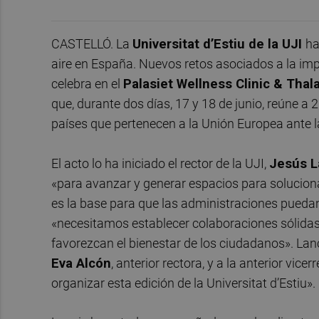
CASTELLÓ. La
Universitat d’Estiu de la UJI
ha
aire en España. Nuevos retos asociados a la im
celebra en el
Palasiet Wellness Clinic & Tha
que, durante dos días, 17 y 18 de junio, reúne a 2
países que pertenecen a la Unión Europea ante 
El acto lo ha iniciado el rector de la UJI,
Jesús L
«para avanzar y generar espacios para soluciona
es la base para que las administraciones puedan
«necesitamos establecer colaboraciones sólidas
favorezcan el bienestar de los ciudadanos». Lan
Eva Alcón
, anterior rectora, y a la anterior vice
organizar esta edición de la Universitat d’Estiu».