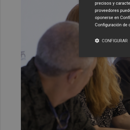
precisos y caracte
proveedores pueden
oponerse en
Confi
Configuración de 
CONFIGURAR