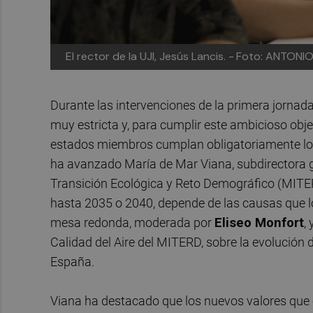
El rector de la UJI, Jesús Lancis. -
Foto: ANTONI
Durante las intervenciones de la primera jornad
muy estricta y, para cumplir este ambicioso ob
estados miembros cumplan obligatoriamente los
ha avanzado María de Mar Viana, subdirectora g
Transición Ecológica y Reto Demográfico (MITE
hasta 2035 o 2040, depende de las causas que lo
mesa redonda, moderada por
Eliseo Monfort
,
Calidad del Aire del MITERD, sobre la evolución 
España.
Viana ha destacado que los nuevos valores que e