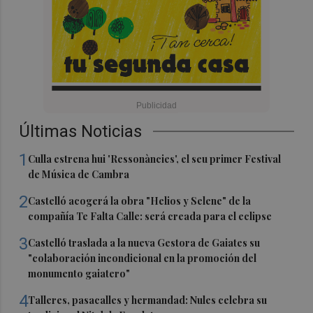
Últimas Noticias
1
Culla estrena hui 'Ressonàncies', el seu primer Festival
de Música de Cambra
2
Castelló acogerá la obra "Helios y Selene" de la
compañía Te Falta Calle: será creada para el eclipse
3
Castelló traslada a la nueva Gestora de Gaiates su
"colaboración incondicional en la promoción del
monumento gaiatero"
4
Talleres, pasacalles y hermandad: Nules celebra su