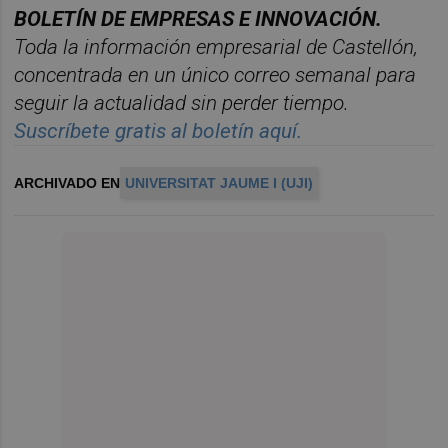
BOLET
ÍN DE EMPRESAS E INNOVACIÓN.
Toda la información empresarial de Castellón,
concentrada en un
ú
nico correo semanal para
seguir la actualidad sin perder tiempo.
Suscr
í
bete gratis al bolet
í
n aqu
í.
ARCHIVADO EN
UNIVERSITAT JAUME I (UJI)