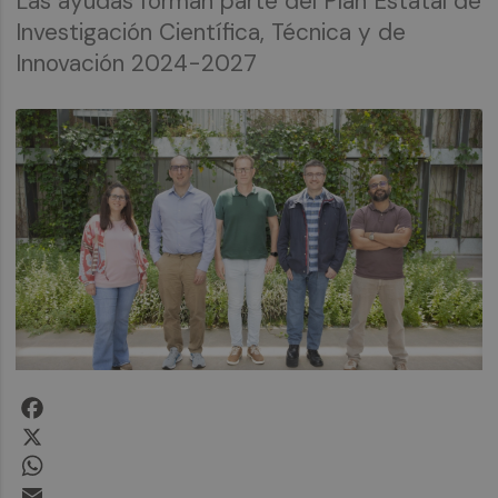
Las ayudas forman parte del Plan Estatal de
Investigación Científica, Técnica y de
Innovación 2024-2027
Facebook
X
WhatsApp
Email