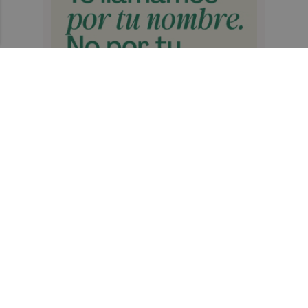
Recibe toda la actualidad de
Castellón Plaza en tu correo
Quiero suscribirme