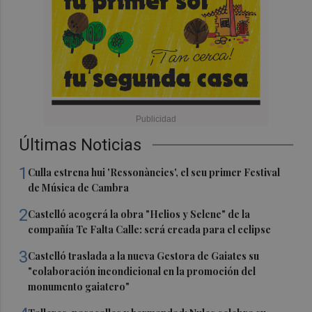
Últimas Noticias
1
Culla estrena hui 'Ressonàncies', el seu primer Festival
de Música de Cambra
2
Castelló acogerá la obra "Helios y Selene" de la
compañía Te Falta Calle: será creada para el eclipse
3
Castelló traslada a la nueva Gestora de Gaiates su
"colaboración incondicional en la promoción del
monumento gaiatero"