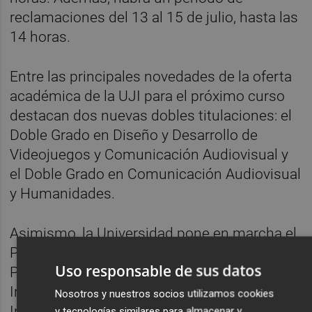
reclamaciones del 13 al 15 de julio, hasta las
14 horas.
Entre las principales novedades de la oferta
académica de la UJI para el próximo curso
destacan dos nuevas dobles titulaciones: el
Doble Grado en Diseño y Desarrollo de
Videojuegos y Comunicación Audiovisual y
el Doble Grado en Comunicación Audiovisual
y Humanidades.
Asimismo, la Universidad pone en marcha el
Programa de Recorrido Académico Sucesivo
Uso responsable de sus datos
PARS-IA Internacional en Ingeniería
Industrial vía Ingeniería en Tecnologías
Nosotros y nuestros socios utilizamos cookies
Industriales que permite obtener
y tecnologías similares para almacenar y