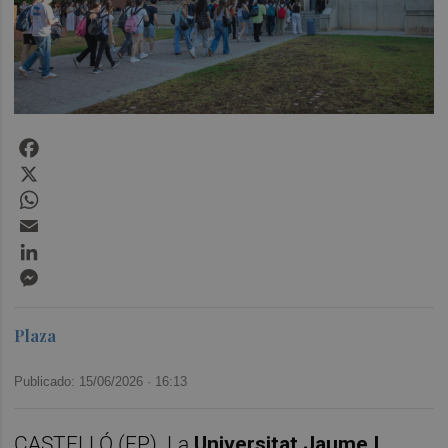
Facebook
X
WhatsApp
Email
LinkedIn
Messenger
Plaza
Publicado: 15/06/2026 ·
16:13
CASTELLÓ (EP). La
Universitat Jaume I