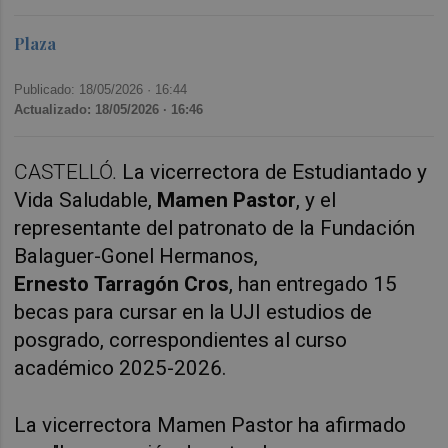
Plaza
Publicado: 18/05/2026 ·
16:44
Actualizado: 18/05/2026 · 16:46
CASTELLÓ.
La vicerrectora de Estudiantado y
Vida Saludable,
Mamen Pastor
, y el
representante del patronato de la Fundación
Balaguer-Gonel Hermanos,
Ernesto Tarragón Cros
, han entregado 15
becas para cursar en la UJI estudios de
posgrado, correspondientes al curso
académico 2025-2026.
La vicerrectora Mamen Pastor ha afirmado