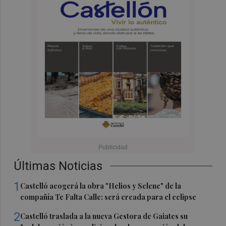
Últimas Noticias
1
Castelló acogerá la obra "Helios y Selene" de la
compañía Te Falta Calle: será creada para el eclipse
2
Castelló traslada a la nueva Gestora de Gaiates su