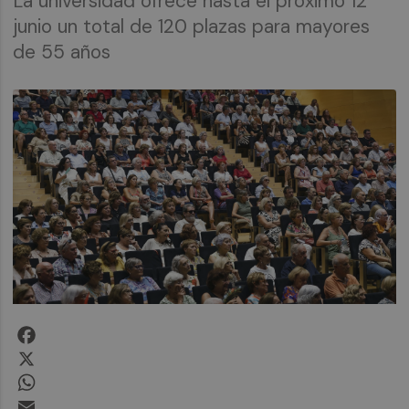
La universidad ofrece hasta el próximo 12
junio un total de 120 plazas para mayores
de 55 años
Facebook
X
WhatsApp
Email