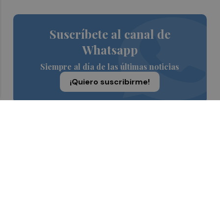
Suscríbete al canal de
Whatsapp
Siempre al día de las últimas noticias
¡Quiero suscribirme!