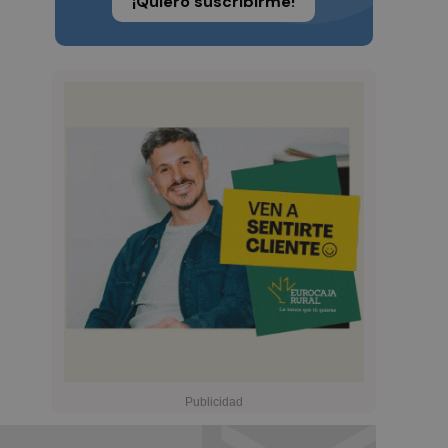
¡Quiero suscribirme!