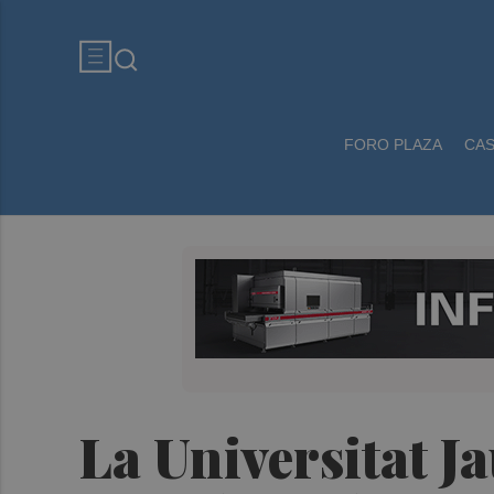
FORO PLAZA
CA
La Universitat J