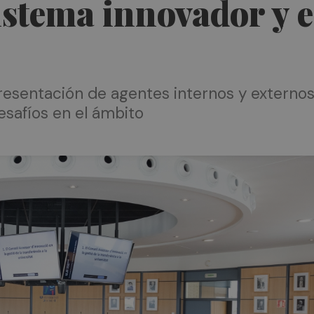
istema innovador y e
o
sentación de agentes internos y externos, 
esafíos en el ámbito