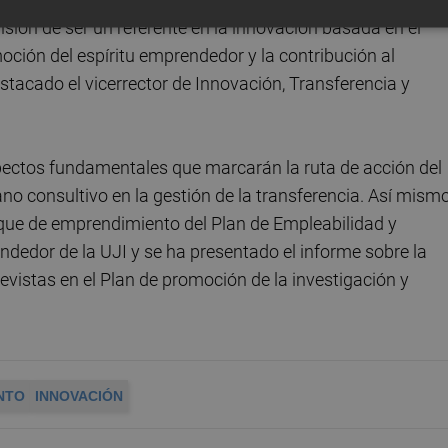
isión de ser un referente en la innovación basada en el
oción del espíritu emprendedor y la contribución al
stacado el vicerrector de Innovación, Transferencia y
pectos fundamentales que marcarán la ruta de acción del
no consultivo en la gestión de la transferencia. Así mismo
oque de emprendimiento del Plan de Empleabilidad y
dedor de la UJI y se ha presentado el informe sobre la
revistas en el Plan de promoción de la investigación y
NTO
INNOVACIÓN