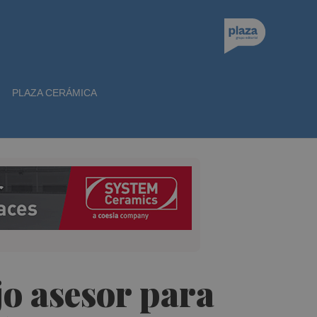
PLAZA CERÁMICA
jo asesor para