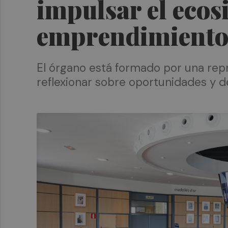
impulsar el ecos
emprendimient
El órgano está formado por una repre
reflexionar sobre oportunidades y d