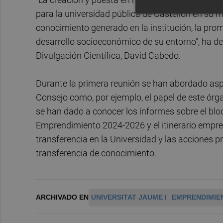
para la universidad pública de Castellón en su m
conocimiento generado en la institución, la prom
desarrollo socioeconómico de su entorno", ha de
Divulgación Científica, David Cabedo.
Durante la primera reunión se han abordado as
Consejo como, por ejemplo, el papel de este órga
se han dado a conocer los informes sobre el bl
Emprendimiento 2024-2026 y el itinerario empren
transferencia en la Universidad y las acciones p
transferencia de conocimiento.
ARCHIVADO EN
UNIVERSITAT JAUME I
EMPRENDIMIE