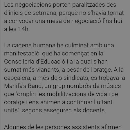
Les negociacions porten paralitzades des
d'inicis de setmana, perquè no s'havia tornat
a convocar una mesa de negociació fins hui
a les 14h.
La cadena humana ha culminat amb una
manifestació, que ha començat en la
Conselleria d'Educació i a la qual s'han
sumat més vianants, a pesar de l'oratge. A la
capçalera, a més dels sindicats, es trobava la
Manifa's Band, un grup nombrós de músics
que "omplin les mobilitzacions de vida i de
coratge i ens animen a continuar lluitant
units", segons asseguren els docents.
Algunes de les persones assistents afirmen