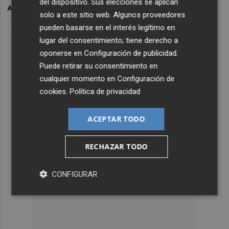
del dispositivo. Sus elecciones se aplican
ARCHIVADO EN
EDUCACIÓN
HUELGA
solo a este sitio web. Algunos proveedores
pueden basarse en el interés legítimo en
lugar del consentimiento; tiene derecho a
oponerse en
Configuración de publicidad
.
Puede retirar su consentimiento en
cualquier momento en
Configuración de
cookies
.
Política de privacidad
ACEPTAR TODO
RECHAZAR TODO
CONFIGURAR