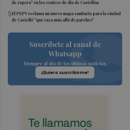
de espera" en los centros de día de Castellón
5
El PSPV reclama un nuevo mapa sanitario para la ciudad
de Castelló "que vaya más allá de parches"
Suscríbete al canal de
Whatsapp
Siempre al día de las últimas noticias
¡Quiero suscribirme!