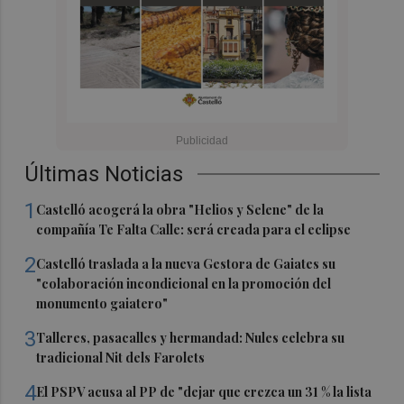
Últimas Noticias
1
Castelló acogerá la obra "Helios y Selene" de la
compañía Te Falta Calle: será creada para el eclipse
2
Castelló traslada a la nueva Gestora de Gaiates su
"colaboración incondicional en la promoción del
monumento gaiatero"
3
Talleres, pasacalles y hermandad: Nules celebra su
tradicional Nit dels Farolets
4
El PSPV acusa al PP de "dejar que crezca un 31 % la lista