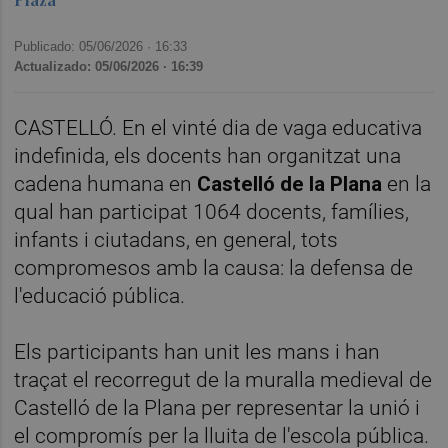
Publicado: 05/06/2026 ·
16:33
Actualizado: 05/06/2026 · 16:39
CASTELLÓ. En el vinté dia de vaga educativa
indefinida, els docents han organitzat una
cadena humana en
Castelló de la Plana
en la
qual han participat 1064 docents, famílies,
infants i ciutadans, en general, tots
compromesos amb la causa: la defensa de
l'educació pública.
Els participants han unit les mans i han
traçat el recorregut de la muralla medieval de
Castelló de la Plana per representar la unió i
el compromís per la lluita de l'escola pública.