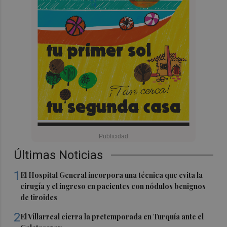
Últimas Noticias
1
El Hospital General incorpora una técnica que evita la
cirugía y el ingreso en pacientes con nódulos benignos
de tiroides
2
El Villarreal cierra la pretemporada en Turquía ante el