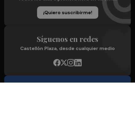
¡Quiero suscribirme!
Síguenos en redes
Castellón Plaza, desde cualquier medio
Quienes Somos
Conoce al grupo editorial
Conócenos