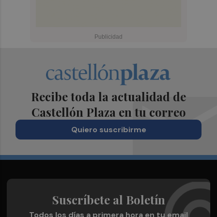
Recibe toda la actualidad de
Castellón Plaza en tu correo
Quiero suscribirme
Suscríbete al Boletín
Todos los días a primera hora en tu email